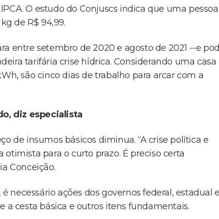
 IPCA. O estudo do Conjuscs indica que uma pessoa
 kg de R$ 94,99.
 cara entre setembro de 2020 e agosto de 2021 --e po
eira tarifária crise hídrica. Considerando uma casa
h, são cinco dias de trabalho para arcar com a
do, diz especialista
ço de insumos básicos diminua. “A crise política e
otimista para o curto prazo. É preciso certa
ia Conceição.
, é necessário ações dos governos federal, estadual 
e a cesta básica e outros itens fundamentais.