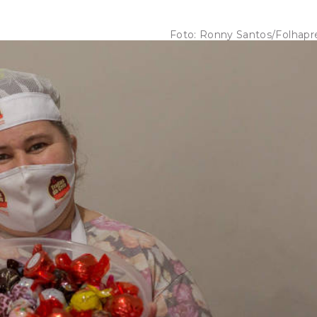
Foto:
Ronny Santos/Folhapr