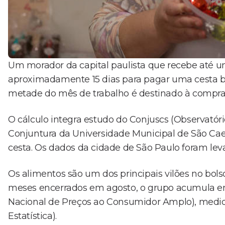
Um morador da capital paulista que recebe até um
aproximadamente 15 dias para pagar uma cesta bás
metade do mês de trabalho é destinado à compra 
O cálculo integra estudo do Conjuscs (Observatór
Conjuntura da Universidade Municipal de São Cae
cesta. Os dados da cidade de São Paulo foram lev
Os alimentos são um dos principais vilões no bol
meses encerrados em agosto, o grupo acumula en
Nacional de Preços ao Consumidor Amplo), medido 
Estatística).