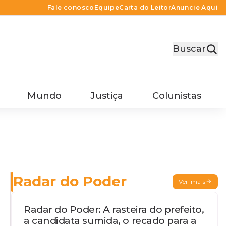
Fale conosco
Equipe
Carta do Leitor
Anuncie Aqui
Buscar
Mundo
Justiça
Colunistas
Radar do Poder
Ver mais
Radar do Poder: A rasteira do prefeito,
a candidata sumida, o recado para a