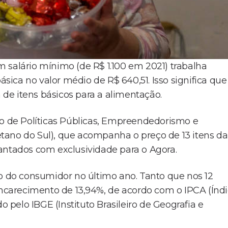
 salário mínimo (de R$ 1.100 em 2021) trabalha
ica no valor médio de R$ 640,51. Isso significa que
de itens básicos para a alimentação.
io de Políticas Públicas, Empreendedorismo e
tano do Sul), que acompanha o preço de 13 itens da
antados com exclusividade para o Agora.
so do consumidor no último ano. Tanto que nos 12
carecimento de 13,94%, de acordo com o IPCA (Índ
pelo IBGE (Instituto Brasileiro de Geografia e