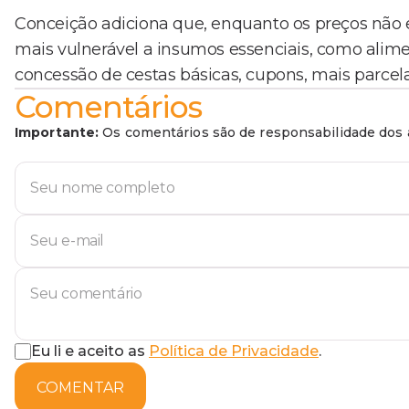
Conceição adiciona que, enquanto os preços não e
mais vulnerável a insumos essenciais, como alimen
concessão de cestas básicas, cupons, mais parcela
Comentários
Importante:
Os comentários são de responsabilidade dos a
Eu li e aceito as
Política de Privacidade
.
COMENTAR