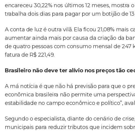
encareceu 30,22% nos últimos 12 meses, mostra o
trabalha dois dias para pagar por um botijão de 13
A conta de luz é outra vilã. Ela ficou 21,08% mais
aumentar ainda mais por causa da criação da band
de quatro pessoas com consumo mensal de 247 kW
fatura de R$ 221,49.
Brasileiro não deve ter alívio nos preços tão ce
A má notícia é que não há previsão para que o pre
econômica brasileira não permite uma perspectiva 
estabilidade no campo econômico e político”, aval
Segundo o especialista, diante do cenário de crise
municipais para reduzir tributos que incidem sobr