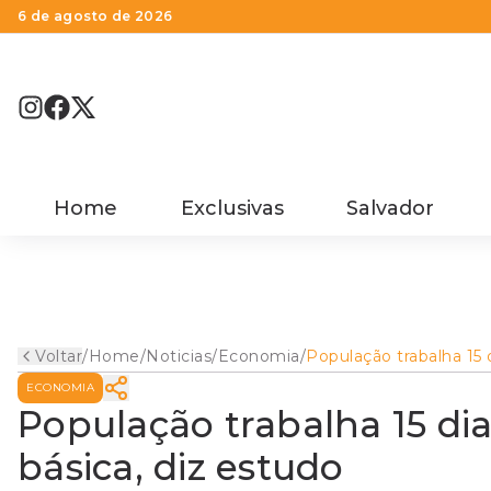
6 de agosto de 2026
Home
Exclusivas
Salvador
Voltar
/
Home
/
Noticias
/
Economia
/
População trabalha 15 
para comprar cesta bás
ECONOMIA
diz estudo
População trabalha 15 di
básica, diz estudo