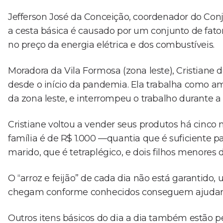
Jefferson José da Conceição, coordenador do Co
a cesta básica é causado por um conjunto de fato
no preço da energia elétrica e dos combustíveis.
Moradora da Vila Formosa (zona leste), Cristiane 
desde o início da pandemia. Ela trabalha como a
da zona leste, e interrompeu o trabalho durante a 
Cristiane voltou a vender seus produtos há cinco
família é de R$ 1.000 —quantia que é suficiente 
marido, que é tetraplégico, e dois filhos menores 
O “arroz e feijão” de cada dia não está garantid
chegam conforme conhecidos conseguem ajudar
Outros itens básicos do dia a dia também estão p