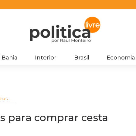
Bahia
Interior
Brasil
Economia
dias
ica,
as para comprar cesta