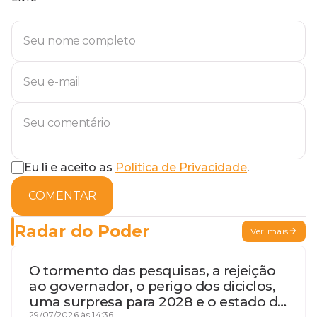
Eu li e aceito as
Política de Privacidade
.
COMENTAR
Radar do Poder
Ver mais
O tormento das pesquisas, a rejeição
ao governador, o perigo dos diciclos,
uma surpresa para 2028 e o estado de
29/07/2026 às 14:36