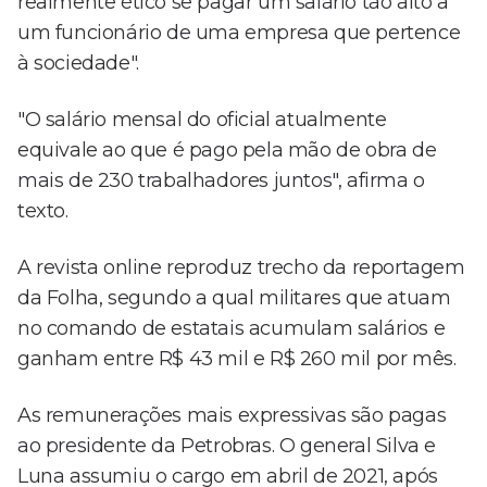
realmente ético se pagar um salário tão alto a
um funcionário de uma empresa que pertence
à sociedade".
"O salário mensal do oficial atualmente
equivale ao que é pago pela mão de obra de
mais de 230 trabalhadores juntos", afirma o
texto.
A revista online reproduz trecho da reportagem
da Folha, segundo a qual militares que atuam
no comando de estatais acumulam salários e
ganham entre R$ 43 mil e R$ 260 mil por mês.
As remunerações mais expressivas são pagas
ao presidente da Petrobras. O general Silva e
Luna assumiu o cargo em abril de 2021, após