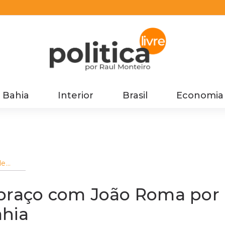
Bahia
Interior
Brasil
Economia
de
 por
 Bahia
 braço com João Roma por
ahia