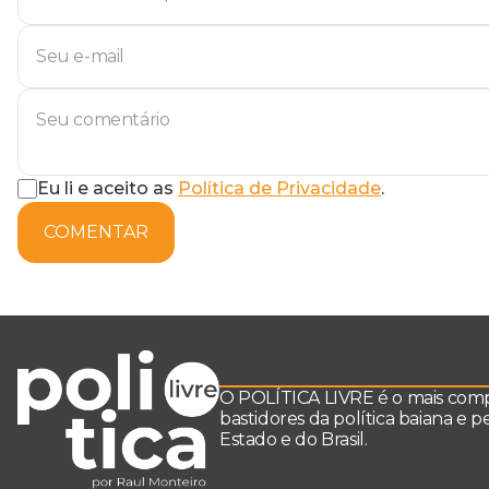
Eu li e aceito as
Política de Privacidade
.
COMENTAR
O POLÍTICA LIVRE é o mais comple
bastidores da política baiana e 
Estado e do Brasil.