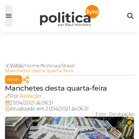
Voltar
/
Home
/
Noticias
/
Brasil
/
Manchetes desta quarta-feira
BRASIL
Manchetes desta quarta-feira
Por
Redação
21/04/2021 às 06:31
Atualizado em
21/04/2021 às 06:31
Foto:
Divulgação