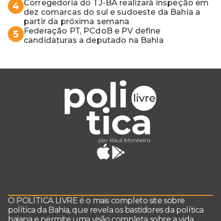
Corregedoria do TJ-BA realizará inspeção em
4
dez comarcas do sul e sudoeste da Bahia a
partir da próxima semana
Federação PT, PCdoB e PV define
5
candidaturas a deputado na Bahia
O POLÍTICA LIVRE é o mais completo site sobre
política da Bahia, que revela os bastidores da política
baiana e permite uma visão completa sobre a vida