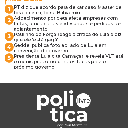
PT diz que acordo para deixar caso Master de
1
fora da eleição na Bahia ruiu
Adoecimento por bets afeta empresas com
2
faltas, funcionários endividados e pedidos de
adiantamento
Paulinho da Força reage a crítica de Lula e diz
3
que ele 'está gagá'
Geddel publica foto ao lado de Lula em
4
convenção do governo
Presidente Lula cita Camaçari e revela VLT até
5
o município como um dos focos para o
próximo governo