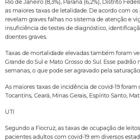
Rio de Janeiro (8,3%), Paraná (6,2%), Distrito Fede
as maiores taxas de letalidade. De acordo com os 
revelam graves falhas no sistema de atenção e vi
insuficiência de testes de diagnóstico, identifi
doentes graves.
Taxas de mortalidade elevadas também foram verif
Grande do Sul e Mato Grosso do Sul. Esse padrão
semanas, o que pode ser agravado pela saturação
As maiores taxas de incidência de covid-19 fora
Tocantins, Ceará, Minas Gerais, Espírito Santo, Mat
UTI
Segundo a Fiocruz, as taxas de ocupação de leitos
pacientes adultos com covid-19 em diversos esta