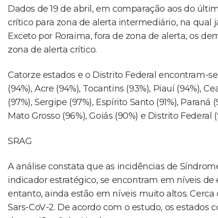
Dados de 19 de abril, em comparação aos do últim
crítico para zona de alerta intermediário, na qu
Exceto por Roraima, fora de zona de alerta, os d
zona de alerta crítico.
Catorze estados e o Distrito Federal encontram-
(94%), Acre (94%), Tocantins (93%), Piauí (94%), 
(97%), Sergipe (97%), Espírito Santo (91%), Paraná 
Mato Grosso (96%), Goiás (90%) e Distrito Federal (
SRAG
A análise constata que as incidências de Síndrom
indicador estratégico, se encontram em níveis d
entanto, ainda estão em níveis muito altos. Cerc
Sars-CoV-2. De acordo com o estudo, os estados c