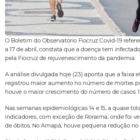
O Boletim do Observatório Fiocruz Covid-19 refere
a 17 de abril, constata que a doença tem infecta
pela Fiocruz de rejuvenescimento da pandemia.
A análise divulgada hoje (23) aponta que a faixa et
registrou maior aumento no número de mortes por c
houve o maior crescimento do número de casos: 1.
Nas semanas epidemiológicas 14 e 15, a quase tot
indicadores, com exceção de Roraima, onde foi ve
de óbitos. No Amapá, houve pequena redução no