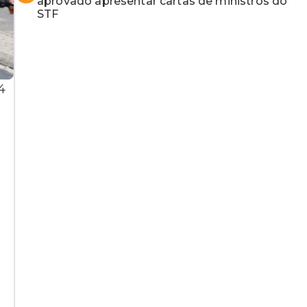
aprovado apresentar cartas de ministros do
STF
4