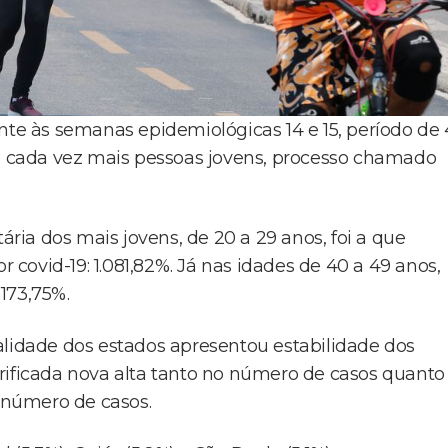
nte às semanas epidemiológicas 14 e 15, período de 
do cada vez mais pessoas jovens, processo chamado
ária dos mais jovens, de 20 a 29 anos, foi a que
ovid-19: 1.081,82%. Já nas idades de 40 a 49 anos,
173,75%.
alidade dos estados apresentou estabilidade dos
rificada nova alta tanto no número de casos quanto
 número de casos.