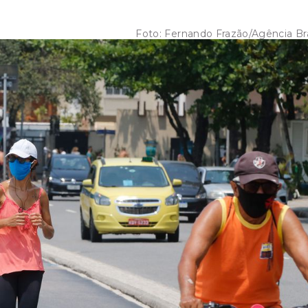
Foto:
Fernando Frazão/Agência Bra