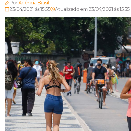
Por
Agência Brasil
23/04/2021 às 15:55
Atualizado em
23/04/2021 às 15:55