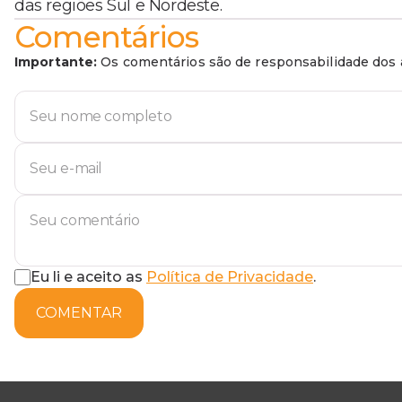
das regiões Sul e Nordeste.
Comentários
Importante:
Os comentários são de responsabilidade dos a
Eu li e aceito as
Política de Privacidade
.
COMENTAR