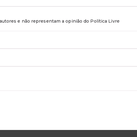
utores e não representam a opinião do Política Livre