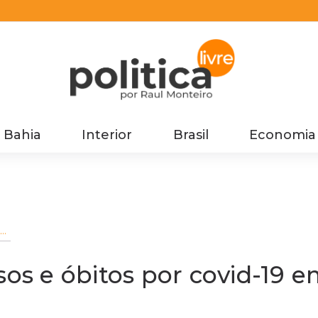
Bahia
Interior
Brasil
Economia
s
sos e óbitos por covid-19 