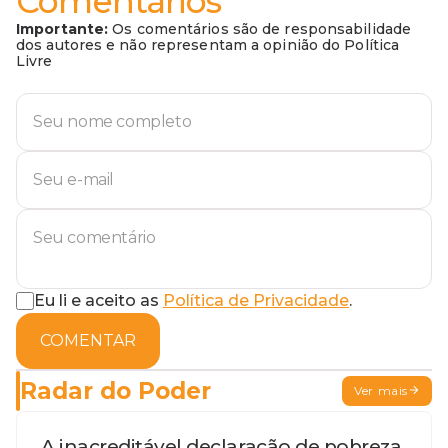
Comentários
Importante:
Os comentários são de responsabilidade
dos autores e não representam a opinião do Política
Livre
Eu li e aceito as
Política de Privacidade
.
COMENTAR
Radar do Poder
Ver mais
A inacreditável declaração de pobreza