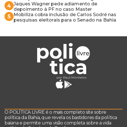
vaga do Quinto para o MP baiano
Jaques Wagner pede adiamento de
4
depoimento à PF no caso Master
Mobiliza cobra inclusão de Carlos Sodré nas
5
pesquisas eleitorais para o Senado na Bahia
O POLÍTICA LIVRE é o mais completo site sobre
política da Bahia, que revela os bastidores da política
baiana e permite uma visão completa sobre a vida