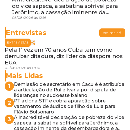
do vice sapeca, a sabatina sofrível para
Jerônimo, a cassação iminente da
desembargadora e a vaga do Quinto
05/08/2026 às 12:16
para o MP baiano
Entrevistas
Ver mais
ENTREVISTAS
Pela 1ª vez em 70 anos Cuba tem como
derrubar ditadura, diz líder da diáspora nos
EUA
02/08/2026 às 11:00
Mais Lidas
Demissão de secretário em Caculé é atribuída
1
a articulação de Rui e Ivana por disputa de
lideranças no sudoeste baiano
PT aciona STF e cobra apuração sobre
2
vazamento de áudios de filho de Lula para
Flávio Bolsonaro
A inacreditável declaração de pobreza do vice
3
sapeca, a sabatina sofrível para Jerônimo, a
cassação iminente da desembargadora e a