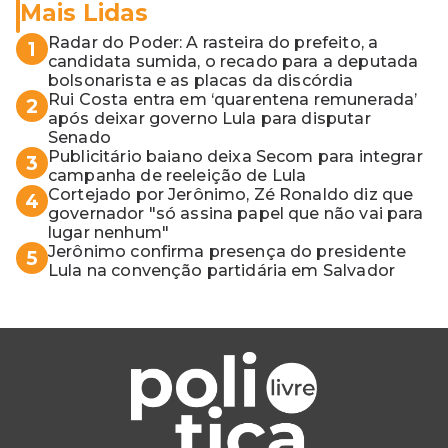
Mais Lidas
Radar do Poder: A rasteira do prefeito, a
1
candidata sumida, o recado para a deputada
bolsonarista e as placas da discórdia
Rui Costa entra em ‘quarentena remunerada’
2
após deixar governo Lula para disputar
Senado
Publicitário baiano deixa Secom para integrar
3
campanha de reeleição de Lula
Cortejado por Jerônimo, Zé Ronaldo diz que
4
governador "só assina papel que não vai para
lugar nenhum"
Jerônimo confirma presença do presidente
5
Lula na convenção partidária em Salvador