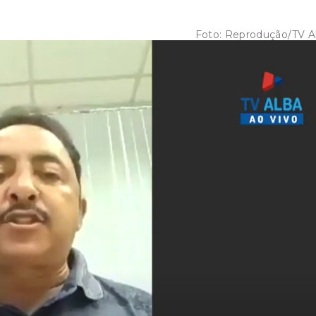
Foto:
Reprodução/TV A