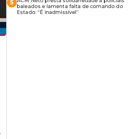
ACM Neto presta solidariedade a policiais
5
baleados e lamenta falta de comando do
Estado: “É inadmissível”
o