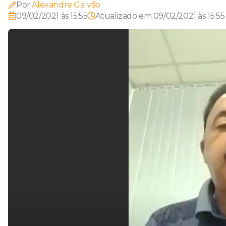
Por
Alexandre Galvão
09/02/2021 às 15:55
Atualizado em
09/02/2021 às 15:55