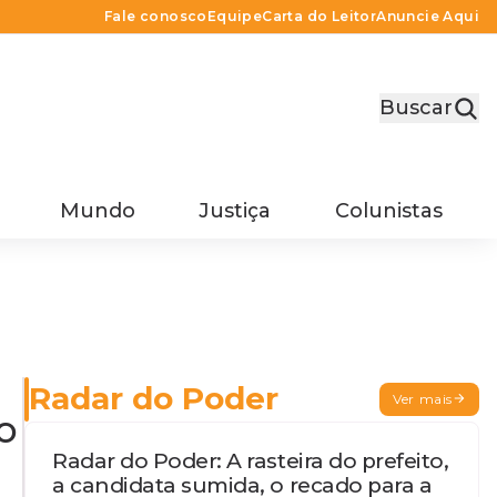
Fale conosco
Equipe
Carta do Leitor
Anuncie Aqui
Buscar
Mundo
Justiça
Colunistas
Radar do Poder
Ver mais
o
Radar do Poder: A rasteira do prefeito,
a candidata sumida, o recado para a