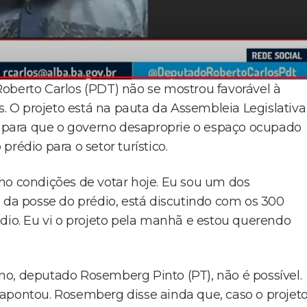
oberto Carlos (PDT) não se mostrou favorável à
s. O projeto está na pauta da Assembleia Legislativa
ho para que o governo desaproprie o espaço ocupado
rédio para o setor turístico.
ho condições de votar hoje. Eu sou um dos
a da posse do prédio, está discutindo com os 300
édio. Eu vi o projeto pela manhã e estou querendo
o, deputado Rosemberg Pinto (PT), não é possível.
apontou. Rosemberg disse ainda que, caso o projet