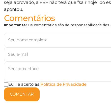
seja aprovado, a FBF não terá que “sair hoje” do e
apontou.
Comentários
Importante:
Os comentários são de responsabilidade dos a
Eu li e aceito as
Política de Privacidade
.
COMENTAR