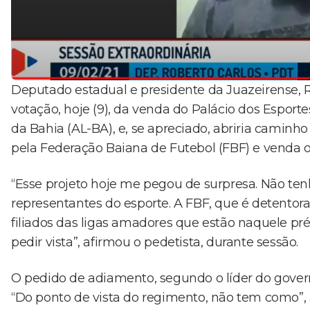
Deputado estadual e presidente da Juazeirense, R
votação, hoje (9), da venda do Palácio dos Esporte
da Bahia (AL-BA), e, se apreciado, abriria camin
pela Federação Baiana de Futebol (FBF) e venda o p
“Esse projeto hoje me pegou de surpresa. Não ten
representantes do esporte. A FBF, que é detentor
filiados das ligas amadores que estão naquele pr
pedir vista”, afirmou o pedetista, durante sessão.
O pedido de adiamento, segundo o líder do govern
“Do ponto de vista do regimento, não tem como”, 