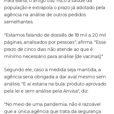
Para Barra, o artigo traz risco à saúde da
população e extrapola o prazo já adotado pela
agência na análise de outros pedidos
semelhantes.
"Estamos falando de dossiês de 18 mil a 20 mil
páginas, analisados por pessoas", afirma. "Esse
prazo de cinco dias não atende ao que é
mínimo necessário para análise [de vacinas]."
Segundo ele, caso a medida seja mantida, a
agência seria obrigada a dar aval mesmo sem
análise. "E aí estaria na bula: produto aprovado
pela lei e sem análise pela Anvisa", diz.
"No meio de uma pandemia, não é razoável
que a única agência que trata da segurança