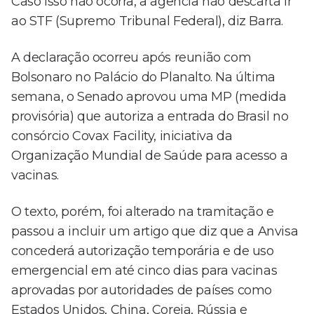
Caso isso não ocorra, a agência não descarta ir
ao STF (Supremo Tribunal Federal), diz Barra.
A declaração ocorreu após reunião com
Bolsonaro no Palácio do Planalto. Na última
semana, o Senado aprovou uma MP (medida
provisória) que autoriza a entrada do Brasil no
consórcio Covax Facility, iniciativa da
Organização Mundial de Saúde para acesso a
vacinas.
O texto, porém, foi alterado na tramitação e
passou a incluir um artigo que diz que a Anvisa
concederá autorização temporária e de uso
emergencial em até cinco dias para vacinas
aprovadas por autoridades de países como
Estados Unidos, China, Coreia, Rússia e