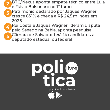
BTG/Nexus aponta empate técnico entre Lula
2
e Flávio Bolsonaro no 1º turno
Patrimônio declarado por Jaques Wagner
3
cresce 631% e chega a R$ 24,5 milhões em
2026
Rui Costa e Jaques Wagner lideram disputa
4
pelo Senado na Bahia, aponta pesquisa
Câmara de Salvador terá 14 candidatos a
5
deputado estadual ou federal