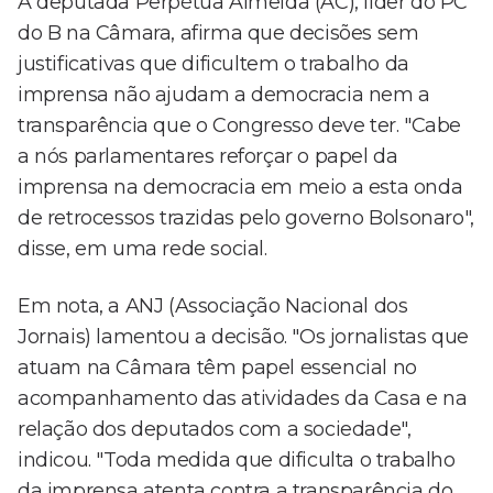
A deputada Perpétua Almeida (AC), líder do PC
do B na Câmara, afirma que decisões sem
justificativas que dificultem o trabalho da
imprensa não ajudam a democracia nem a
transparência que o Congresso deve ter. "Cabe
a nós parlamentares reforçar o papel da
imprensa na democracia em meio a esta onda
de retrocessos trazidas pelo governo Bolsonaro",
disse, em uma rede social.
Em nota, a ANJ (Associação Nacional dos
Jornais) lamentou a decisão. "Os jornalistas que
atuam na Câmara têm papel essencial no
acompanhamento das atividades da Casa e na
relação dos deputados com a sociedade",
indicou. "Toda medida que dificulta o trabalho
da imprensa atenta contra a transparência do