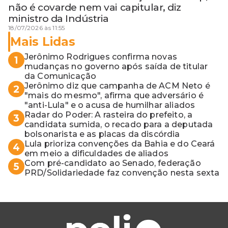
não é covarde nem vai capitular, diz
ministro da Indústria
18/07/2026 às 11:55
Mais Lidas
Jerônimo Rodrigues confirma novas
1
mudanças no governo após saída de titular
da Comunicação
Jerônimo diz que campanha de ACM Neto é
2
"mais do mesmo", afirma que adversário é
"anti-Lula" e o acusa de humilhar aliados
Radar do Poder: A rasteira do prefeito, a
3
candidata sumida, o recado para a deputada
bolsonarista e as placas da discórdia
Lula prioriza convenções da Bahia e do Ceará
4
em meio a dificuldades de aliados
Com pré-candidato ao Senado, federação
5
PRD/Solidariedade faz convenção nesta sexta