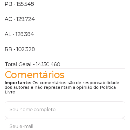
PB - 155.548
AC - 129.724
AL - 128.384
RR - 102.328
Total Geral - 14.150.460
Comentários
Importante:
Os comentários são de responsabilidade
dos autores e não representam a opinião do Política
Livre