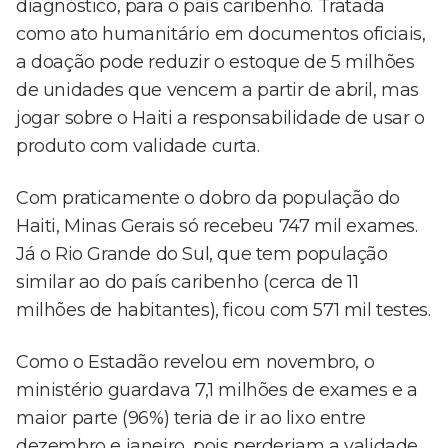
diagnóstico, para o país caribenho. Tratada
como ato humanitário em documentos oficiais,
a doação pode reduzir o estoque de 5 milhões
de unidades que vencem a partir de abril, mas
jogar sobre o Haiti a responsabilidade de usar o
produto com validade curta.
Com praticamente o dobro da população do
Haiti, Minas Gerais só recebeu 747 mil exames.
Já o Rio Grande do Sul, que tem população
similar ao do país caribenho (cerca de 11
milhões de habitantes), ficou com 571 mil testes.
Como o Estadão revelou em novembro, o
ministério guardava 7,1 milhões de exames e a
maior parte (96%) teria de ir ao lixo entre
dezembro e janeiro, pois perderiam a validade.