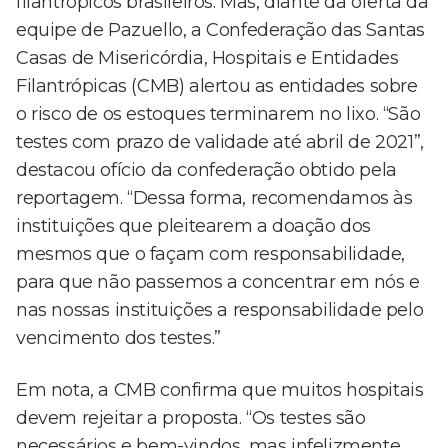
filantrópicos brasileiros. Mas, diante da oferta da
equipe de Pazuello, a Confederação das Santas
Casas de Misericórdia, Hospitais e Entidades
Filantrópicas (CMB) alertou as entidades sobre
o risco de os estoques terminarem no lixo. “São
testes com prazo de validade até abril de 2021”,
destacou ofício da confederação obtido pela
reportagem. “Dessa forma, recomendamos às
instituições que pleitearem a doação dos
mesmos que o façam com responsabilidade,
para que não passemos a concentrar em nós e
nas nossas instituições a responsabilidade pelo
vencimento dos testes.”
Em nota, a CMB confirma que muitos hospitais
devem rejeitar a proposta. “Os testes são
necessários e bem-vindos, mas infelizmente