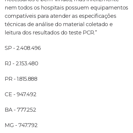
nem todos os hospitais possuem equipamentos
compatíveis para atender as especificações
técnicas de análise do material coletado e
leitura dos resultados do teste PCR.”
SP - 2.408.496
RJ - 2.153.480
PR - 1.815.888
CE - 947.492
BA - 777.252
MG - 747.792