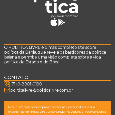
O POLÍTICA LIVRE é o mais completo site sobre
política da Bahia, que revela os bastidores da política
baiana e permite uma visão completa sobre a vida
política do Estado e do Brasil.
CONTATO
(71) 9-8801-0190
politicalivre@politicalivre.com.br
SIGA-NOS
Nós utilizamos cookies para aprimorar e personalizar a sua
experiência em nosso site. Ao continuar navegando, você concorda