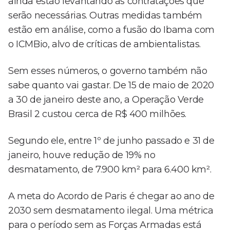
ainda estão levantando as contratações que
serão necessárias. Outras medidas também
estão em análise, como a fusão do Ibama com
o ICMBio, alvo de críticas de ambientalistas.
Sem esses números, o governo também não
sabe quanto vai gastar. De 15 de maio de 2020
a 30 de janeiro deste ano, a Operação Verde
Brasil 2 custou cerca de R$ 400 milhões.
Segundo ele, entre 1º de junho passado e 31 de
janeiro, houve redução de 19% no
desmatamento, de 7.900 km² para 6.400 km².
A meta do Acordo de Paris é chegar ao ano de
2030 sem desmatamento ilegal. Uma métrica
para o período sem as Forças Armadas está