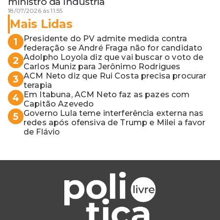
ministro da Indústria
18/07/2026 às 11:55
Mais Lidas
Presidente do PV admite medida contra
1
federação se André Fraga não for candidato
Adolpho Loyola diz que vai buscar o voto de
2
Carlos Muniz para Jerônimo Rodrigues
ACM Neto diz que Rui Costa precisa procurar
3
terapia
Em Itabuna, ACM Neto faz as pazes com
4
Capitão Azevedo
Governo Lula teme interferência externa nas
5
redes após ofensiva de Trump e Milei a favor
de Flávio