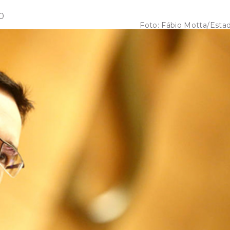
0
Foto:
Fábio Motta/Esta