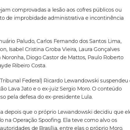
ejam comprovadas a lesão aos cofres públicos ou
ato de improbidade administrativa e incontinência
anuário Paludo, Carlos Fernando dos Santos Lima,
, Isabel Cristina Groba Vieira, Laura Gonçalves
tta Noronha, Diogo Castor de Mattos, Paulo Roberto
ayde Ribeiro Costa.
Tribunal Federal) Ricardo Lewandowski suspendeu 
ão Lava Jato e o ex-juiz Sergio Moro. O conteúdo
so pela defesa do ex-presidente Lula.
la depois que o próprio Lewandowski decidiu que el
o na Operação Spoofing. Ela teve como alvo os
utoridades de Brasília, entre elas o próprio Moro.