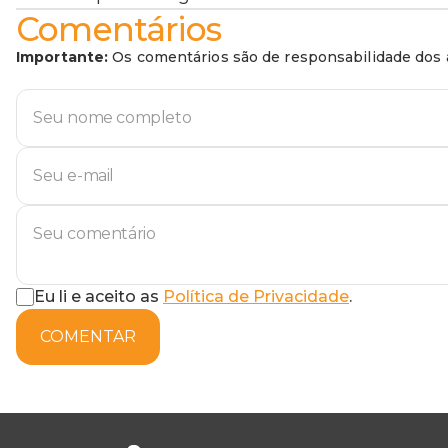
Comentários
Importante:
Os comentários são de responsabilidade dos a
Eu li e aceito as
Política de Privacidade
.
COMENTAR