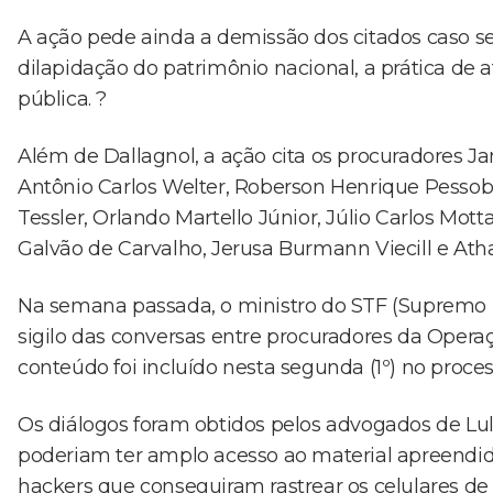
A ação pede ainda a demissão dos citados caso s
dilapidação do patrimônio nacional, a prática de 
pública. ?
Além de Dallagnol, a ação cita os procuradores J
Antônio Carlos Welter, Roberson Henrique Pessobon
Tessler, Orlando Martello Júnior, Júlio Carlos Mo
Galvão de Carvalho, Jerusa Burmann Viecill e Ath
Na semana passada, o ministro do STF (Supremo 
sigilo das conversas entre procuradores da Operaç
conteúdo foi incluído nesta segunda (1º) no proces
Os diálogos foram obtidos pelos advogados de Lu
poderiam ter amplo acesso ao material apreendid
hackers que conseguiram rastrear os celulares de a