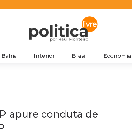
Bahia
Interior
Brasil
Economia
 apure conduta de
o