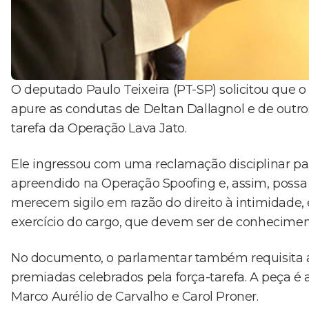
O deputado Paulo Teixeira (PT-SP) solicitou que 
apure as condutas de Deltan Dallagnol e de outro
tarefa da Operação Lava Jato.
Ele ingressou com uma reclamação disciplinar pa
apreendido na Operação Spoofing e, assim, possa 
merecem sigilo em razão do direito à intimidade,
exercício do cargo, que devem ser de conhecimen
No documento, o parlamentar também requisita a 
premiadas celebrados pela força-tarefa. A peça 
Marco Aurélio de Carvalho e Carol Proner.