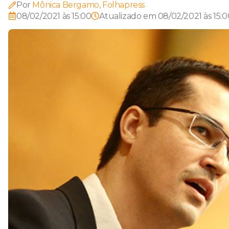
Por
Mônica Bergamo, Folhapress
08/02/2021 às 15:00
Atualizado em
08/02/2021 às 15:0