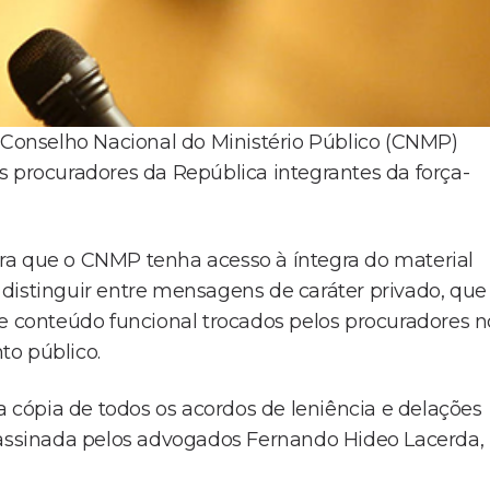
o Conselho Nacional do Ministério Público (CNMP)
s procuradores da República integrantes da força-
ra que o CNMP tenha acesso à íntegra do material
distinguir entre mensagens de caráter privado, que
 e conteúdo funcional trocados pelos procuradores n
to público.
cópia de todos os acordos de leniência e delações
é assinada pelos advogados Fernando Hideo Lacerda,