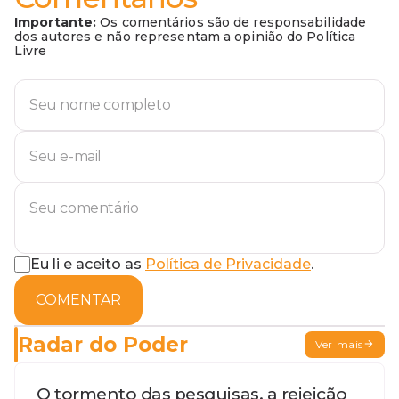
Importante:
Os comentários são de responsabilidade
dos autores e não representam a opinião do Política
Livre
Eu li e aceito as
Política de Privacidade
.
COMENTAR
Radar do Poder
Ver mais
O tormento das pesquisas, a rejeição