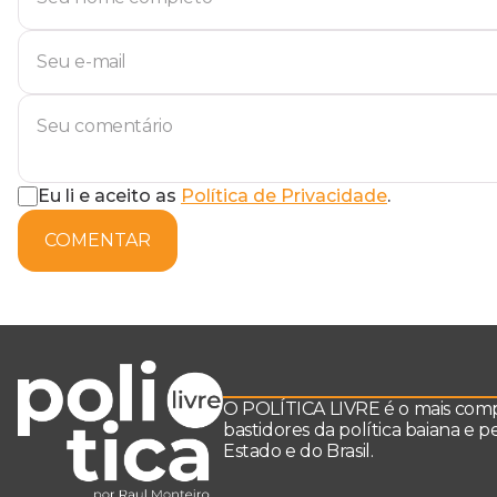
Eu li e aceito as
Política de Privacidade
.
COMENTAR
O POLÍTICA LIVRE é o mais comple
bastidores da política baiana e 
Estado e do Brasil.