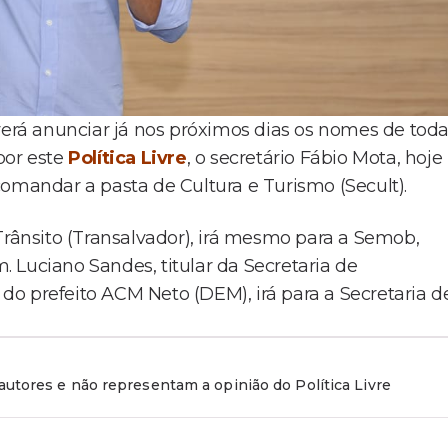
verá anunciar já nos próximos dias os nomes de toda
por este
Política Livre
, o secretário Fábio Mota, hoje
comandar a pasta de Cultura e Turismo (Secult).
Trânsito (Transalvador), irá mesmo para a Semob,
 Luciano Sandes, titular da Secretaria de
o do prefeito ACM Neto (DEM), irá para a Secretaria d
utores e não representam a opinião do Política Livre