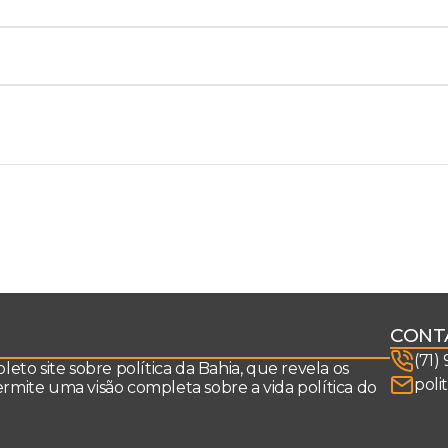
CONT
(71)
to site sobre política da Bahia, que revela os
poli
permite uma visão completa sobre a vida política do