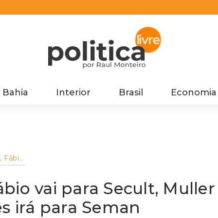
Bahia
Interior
Brasil
Economia
, Fábio
ndes
io vai para Secult, Muller
 irá para Seman