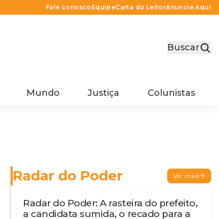
Fale conosco
Equipe
Carta do Leitor
Anuncie Aqui
Buscar
Mundo
Justiça
Colunistas
Radar do Poder
Ver mais
Radar do Poder: A rasteira do prefeito,
a candidata sumida, o recado para a