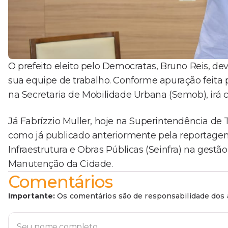
O prefeito eleito pelo Democratas, Bruno Reis, de
sua equipe de trabalho. Conforme apuração feita 
na Secretaria de Mobilidade Urbana (Semob), irá 
Já Fabrízzio Muller, hoje na Superintendência de 
como já publicado anteriormente pela reportagem.
Infraestrutura e Obras Públicas (Seinfra) na gestã
Manutenção da Cidade.
Comentários
Importante:
Os comentários são de responsabilidade dos a