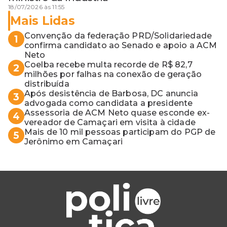
18/07/2026 às 11:55
Mais Lidas
Convenção da federação PRD/Solidariedade
1
confirma candidato ao Senado e apoio a ACM
Neto
Coelba recebe multa recorde de R$ 82,7
2
milhões por falhas na conexão de geração
distribuída
Após desistência de Barbosa, DC anuncia
3
advogada como candidata a presidente
Assessoria de ACM Neto quase esconde ex-
4
vereador de Camaçari em visita à cidade
Mais de 10 mil pessoas participam do PGP de
5
Jerônimo em Camaçari