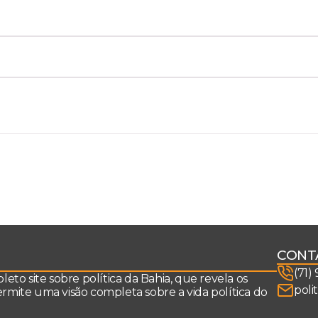
CONT
(71)
to site sobre política da Bahia, que revela os
poli
permite uma visão completa sobre a vida política do