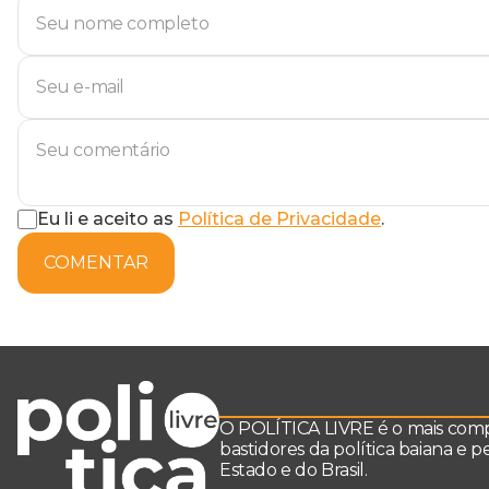
Eu li e aceito as
Política de Privacidade
.
COMENTAR
O POLÍTICA LIVRE é o mais comple
bastidores da política baiana e 
Estado e do Brasil.