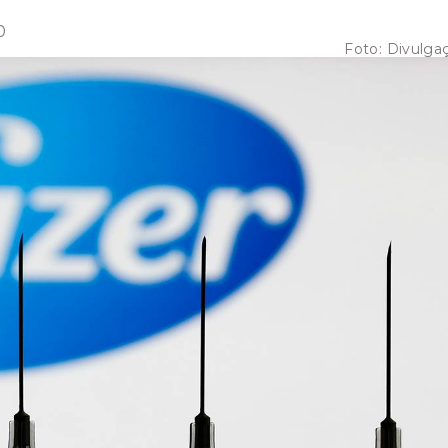
0
Foto:
Divulga