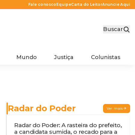
Fale conosco
Equipe
Carta do Leitor
Anuncie Aqui
Buscar
Mundo
Justiça
Colunistas
Radar do Poder
Ver mais
Radar do Poder: A rasteira do prefeito,
a candidata sumida, o recado para a