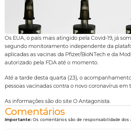
Os EUA, o país mais atingido pela Covid-19, já s
segundo monitoramento independente da platafor
aplicadas as vacinas da Pfizer/BioNTech e da Mo
autorizado pela FDA até o momento.
Até a tarde desta quarta (23), o acompanhamento
pessoas vacinadas contra o novo coronavírus em
As informações são do site O Antagonista.
Comentários
Importante:
Os comentários são de responsabilidade dos a