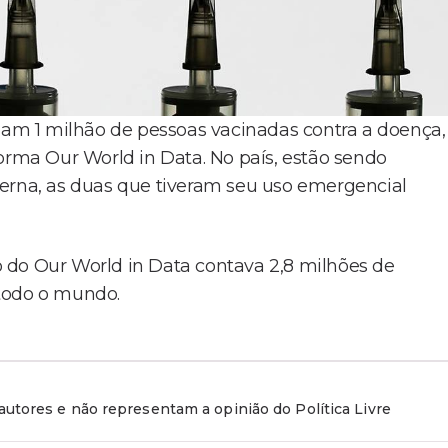
omam 1 milhão de pessoas vacinadas contra a doença,
ma Our World in Data. No país, estão sendo
derna, as duas que tiveram seu uso emergencial
 do Our World in Data contava 2,8 milhões de
 todo o mundo.
utores e não representam a opinião do Política Livre