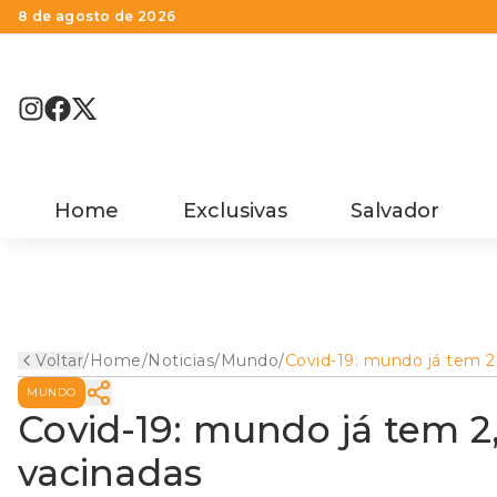
8 de agosto de 2026
Home
Exclusivas
Salvador
Voltar
/
Home
/
Noticias
/
Mundo
/
Covid-19: mundo já tem 2
milhões de pessoas
MUNDO
vacinadas
Covid-19: mundo já tem 2
vacinadas