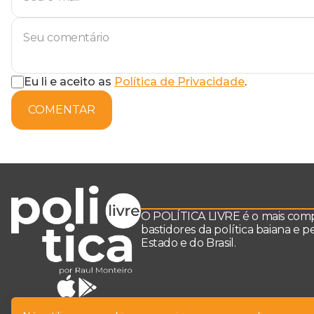
Eu li e aceito as
Política de Privacidade
.
COMENTAR
O POLÍTICA LIVRE é o mais comple
bastidores da política baiana e 
Estado e do Brasil.