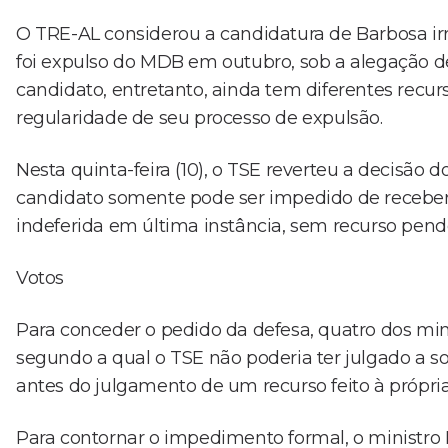
O TRE-AL considerou a candidatura de Barbosa irre
foi expulso do MDB em outubro, sob a alegação de
candidato, entretanto, ainda tem diferentes recu
regularidade de seu processo de expulsão.
Nesta quinta-feira (10), o TSE reverteu a decisão
candidato somente pode ser impedido de receber 
indeferida em última instância, sem recurso pend
Votos
Para conceder o pedido da defesa, quatro dos mi
segundo a qual o TSE não poderia ter julgado a s
antes do julgamento de um recurso feito à própria J
Para contornar o impedimento formal, o ministr