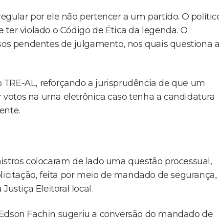
gular por ele não pertencer a um partido. O polític
 ter violado o Código de Ética da legenda. O
rsos pendentes de julgamento, nos quais questiona 
 do TRE-AL, reforçando a jurisprudência de que um
votos na urna eletrônica caso tenha a candidatura
ente.
nistros colocaram de lado uma questão processual,
olicitação, feita por meio de mandado de segurança,
ustiça Eleitoral local.
o Edson Fachin sugeriu a conversão do mandado de