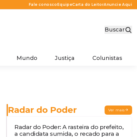
Fale conosco
Equipe
Carta do Leitor
Anuncie Aqui
Buscar
Mundo
Justiça
Colunistas
Radar do Poder
Ver mais
Radar do Poder: A rasteira do prefeito,
a candidata sumida, o recado para a