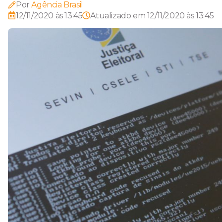
Por
Agência Brasil
12/11/2020 às 13:45
Atualizado em
12/11/2020 às 13:45