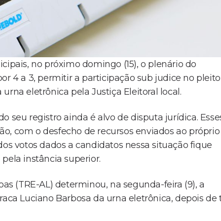
cipais, no próximo domingo (15), o plenário do
por 4 a 3, permitir a participação sub judice no pleito
rna eletrônica pela Justiça Eleitoral local.
 seu registro ainda é alvo de disputa jurídica. Esse
ão, com o desfecho de recursos enviados ao próprio
dos votos dados a candidatos nessa situação fique
pela instância superior.
goas (TRE-AL) determinou, na segunda-feira (9), a
raca Luciano Barbosa da urna eletrônica, depois de 