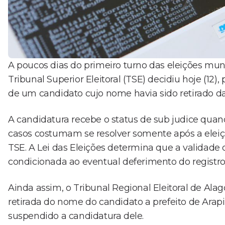
A poucos dias do primeiro turno das eleições muni
Tribunal Superior Eleitoral (TSE) decidiu hoje (12), 
de um candidato cujo nome havia sido retirado da u
A candidatura recebe o status de sub judice quando
casos costumam se resolver somente após a eleiç
TSE. A Lei das Eleições determina que a validade 
condicionada ao eventual deferimento do registro 
Ainda assim, o Tribunal Regional Eleitoral de Ala
retirada do nome do candidato a prefeito de Arapi
suspendido a candidatura dele.