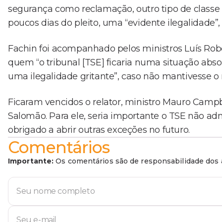
segurança como reclamação, outro tipo de classe p
poucos dias do pleito, uma “evidente ilegalidade”, 
Fachin foi acompanhado pelos ministros Luís Rober
quem “o tribunal [TSE] ficaria numa situação abs
uma ilegalidade gritante”, caso não mantivesse o
Ficaram vencidos o relator, ministro Mauro Campbe
Salomão. Para ele, seria importante o TSE não a
obrigado a abrir outras exceções no futuro.
Comentários
Importante:
Os comentários são de responsabilidade dos a