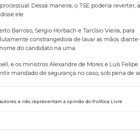
rocessual. Dessa maneira, o TSE poderia reverter, 
disse ele.
to Barroso, Sergio Horbach e Tarcísio Vieira, para
olutamente constrangedora de lavar as mãos diante
 nome do candidato na urna.
ll, e os ministros Alexandre de Mores e Luís Felipe
dmitir mandado de segurança no caso, sob pena de s
utores e não representam a opinião do Política Livre