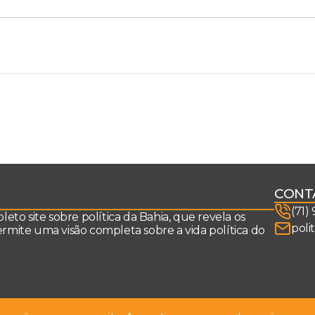
CONT
(71)
to site sobre política da Bahia, que revela os
poli
permite uma visão completa sobre a vida política do