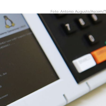
Foto:
Antonio Augusto/Ascom/