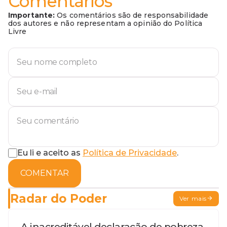
Comentários
Importante:
Os comentários são de responsabilidade
dos autores e não representam a opinião do Política
Livre
Eu li e aceito as
Política de Privacidade
.
COMENTAR
Radar do Poder
Ver mais
A inacreditável declaração de pobreza