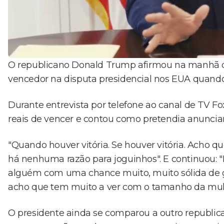
O republicano Donald Trump afirmou na manhã des
vencedor na disputa presidencial nos EUA quando "h
Durante entrevista por telefone ao canal de TV F
reais de vencer e contou como pretendia anunciar 
"Quando houver vitória. Se houver vitória. Acho q
há nenhuma razão para joguinhos". E continuou: "E
alguém com uma chance muito, muito sólida de g
acho que tem muito a ver com o tamanho da mult
O presidente ainda se comparou a outro republica