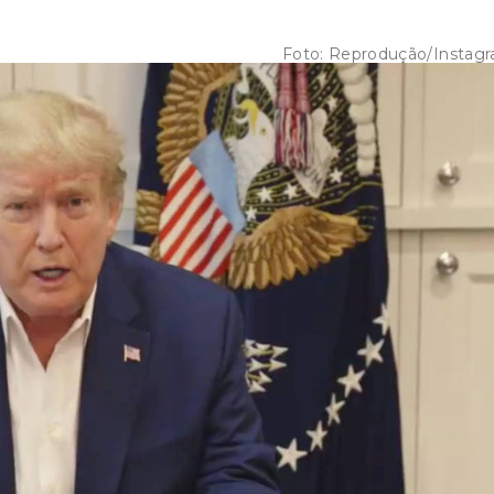
Foto:
Reprodução/Instag