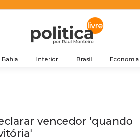
Bahia
Interior
Brasil
Economia
o
declarar vencedor 'quando
itória'