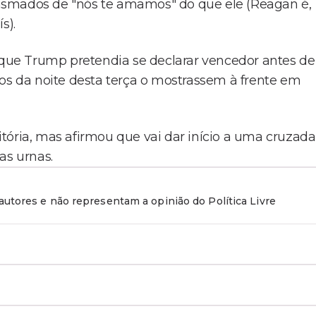
asmados de "nós te amamos" do que ele (Reagan é,
s).
u que Trump pretendia se declarar vencedor antes de
dos da noite desta terça o mostrassem à frente em
tória, mas afirmou que vai dar início a uma cruzada
as urnas.
utores e não representam a opinião do Política Livre