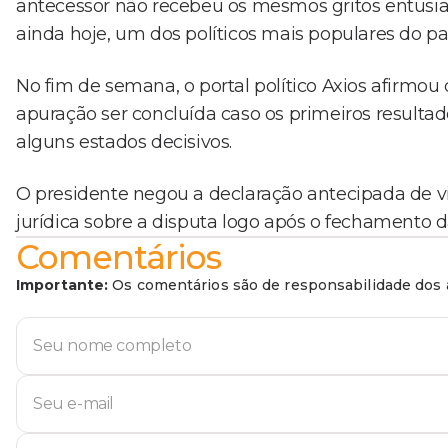
antecessor não recebeu os mesmos gritos entusi
ainda hoje, um dos políticos mais populares do paí
No fim de semana, o portal político Axios afirmo
apuração ser concluída caso os primeiros resulta
alguns estados decisivos.
O presidente negou a declaração antecipada de vi
jurídica sobre a disputa logo após o fechamento d
Comentários
Importante:
Os comentários são de responsabilidade dos a