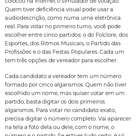
colocou na internet o simulador de votação.
Quem tiver deficiência visual pode usar a
audiodescrição, como numa urna eletrônica
real. Para votar no primeiro turno, você pode
escolher entre cinco partidos: o do Folclore, dos
Esportes, dos Ritmos Musicais, o Partido das
Profissões e o das Festas Populares. Cada um
tem três opções de vereador para escolher.
Cada candidato a vereador tem um número
formado por cinco algarismos. Quem não tiver
escolhido um nome, mas quiser votar em um
partido, basta digitar os dois primeiros
algarismos. Para votar no candidato exato,
precisa digitar o número completo. Vai aparecer
na tela a foto dela ou dele, com o nome, o
número e o partido. Se estiver tudo certo, é só