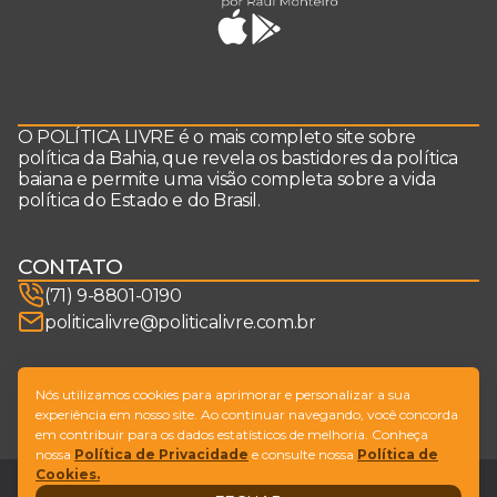
O POLÍTICA LIVRE é o mais completo site sobre
política da Bahia, que revela os bastidores da política
baiana e permite uma visão completa sobre a vida
política do Estado e do Brasil.
CONTATO
(71) 9-8801-0190
politicalivre@politicalivre.com.br
SIGA-NOS
Nós utilizamos cookies para aprimorar e personalizar a sua
experiência em nosso site. Ao continuar navegando, você concorda
em contribuir para os dados estatísticos de melhoria. Conheça
nossa
Política de Privacidade
e consulte nossa
Política de
Cookies.
Legal
Fale conosco