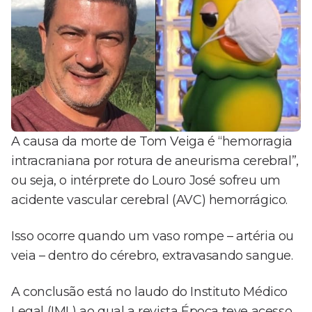
A causa da morte de Tom Veiga é “hemorragia
intracraniana por rotura de aneurisma cerebral”,
ou seja, o intérprete do Louro José sofreu um
acidente vascular cerebral (AVC) hemorrágico.
Isso ocorre quando um vaso rompe – artéria ou
veia – dentro do cérebro, extravasando sangue.
A conclusão está no laudo do Instituto Médico
Legal (IML) ao qual a revista Época teve acesso.