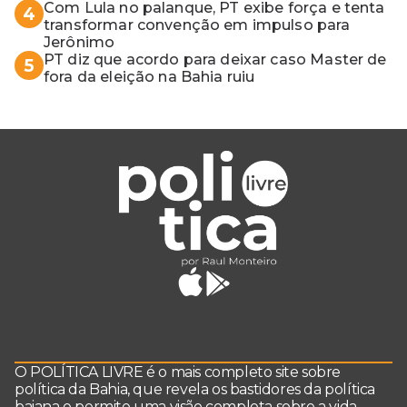
Com Lula no palanque, PT exibe força e tenta
4
transformar convenção em impulso para
Jerônimo
PT diz que acordo para deixar caso Master de
5
fora da eleição na Bahia ruiu
O POLÍTICA LIVRE é o mais completo site sobre
política da Bahia, que revela os bastidores da política
baiana e permite uma visão completa sobre a vida