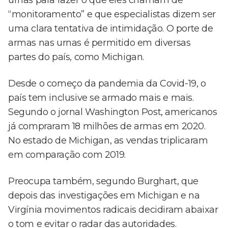
urnas para fazer o que eles chamam de
“monitoramento” e que especialistas dizem ser
uma clara tentativa de intimidação. O porte de
armas nas urnas é permitido em diversas
partes do país, como Michigan.
Desde o começo da pandemia da Covid-19, o
país tem inclusive se armado mais e mais.
Segundo o jornal Washington Post, americanos
já compraram 18 milhões de armas em 2020.
No estado de Michigan, as vendas triplicaram
em comparação com 2019.
Preocupa também, segundo Burghart, que
depois das investigações em Michigan e na
Virgínia movimentos radicais decidiram abaixar
o tom e evitar o radar das autoridades.