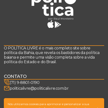
O POLÍTICA LIVRE é o mais completo site sobre
política da Bahia, que revela os bastidores da política
baiana e permite uma visão completa sobre a vida
política do Estado e do Brasil.
CONTATO
(71) 9-8801-0190
politicalivre@politicalivre.com.br
SIGA-NOS
Nós utilizamos cookies para aprimorar e personalizar a sua