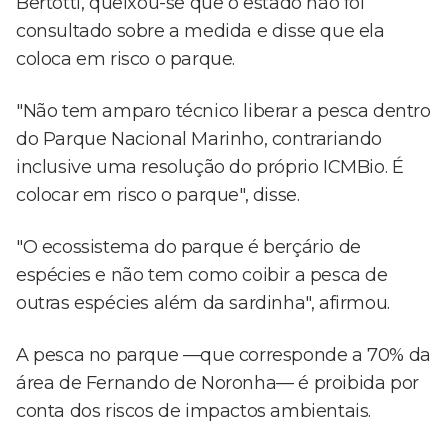
Bertotti, queixou-se que o estado não foi
consultado sobre a medida e disse que ela
coloca em risco o parque.
"Não tem amparo técnico liberar a pesca dentro
do Parque Nacional Marinho, contrariando
inclusive uma resolução do próprio ICMBio. É
colocar em risco o parque", disse.
"O ecossistema do parque é berçário de
espécies e não tem como coibir a pesca de
outras espécies além da sardinha", afirmou.
A pesca no parque —que corresponde a 70% da
área de Fernando de Noronha— é proibida por
conta dos riscos de impactos ambientais.