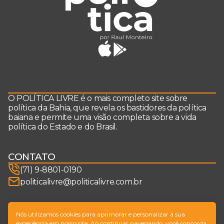
O POLÍTICA LIVRE é o mais completo site sobre
política da Bahia, que revela os bastidores da política
baiana e permite uma visão completa sobre a vida
política do Estado e do Brasil.
CONTATO
(71) 9-8801-0190
politicalivre@politicalivre.com.br
SIGA-NOS
Nós utilizamos cookies para aprimorar e personalizar a sua
experiência em nosso site. Ao continuar navegando, você concorda