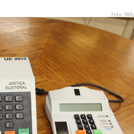
Foto:
TRE