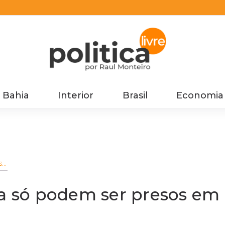
Bahia
Interior
Brasil
Economia
só
ra só podem ser presos em