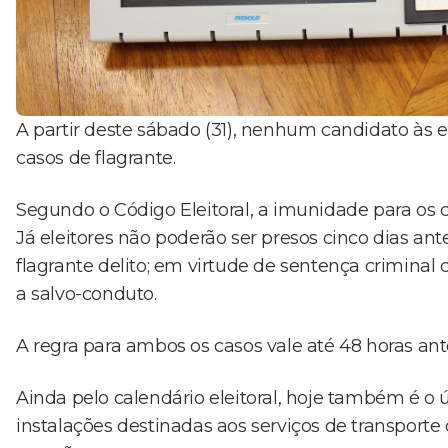
A partir deste sábado (31), nenhum candidato às e
casos de flagrante.
Segundo o Código Eleitoral, a imunidade para os c
Já eleitores não poderão ser presos cinco dias ante
flagrante delito; em virtude de sentença criminal 
a salvo-conduto.
A regra para ambos os casos vale até 48 horas ant
Ainda pelo calendário eleitoral, hoje também é o ú
instalações destinadas aos serviços de transporte