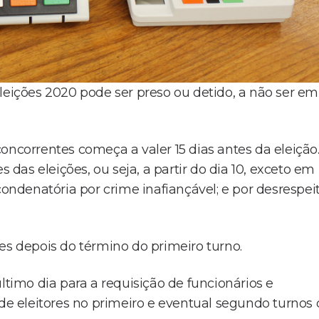
leições 2020 pode ser preso ou detido, a não ser em
oncorrentes começa a valer 15 dias antes da eleição
s das eleições, ou seja, a partir do dia 10, exceto em
condenatória por crime inafiançável; e por desrespei
es depois do término do primeiro turno.
ltimo dia para a requisição de funcionários e
 de eleitores no primeiro e eventual segundo turnos