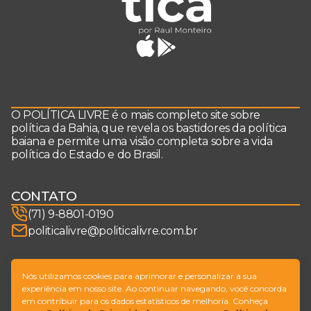
O POLÍTICA LIVRE é o mais completo site sobre
política da Bahia, que revela os bastidores da política
baiana e permite uma visão completa sobre a vida
política do Estado e do Brasil.
CONTATO
(71) 9-8801-0190
politicalivre@politicalivre.com.br
SIGA-NOS
Nós utilizamos cookies para aprimorar e personalizar a sua
experiência em nosso site. Ao continuar navegando, você concorda
em contribuir para os dados estatísticos de melhoria. Conheça