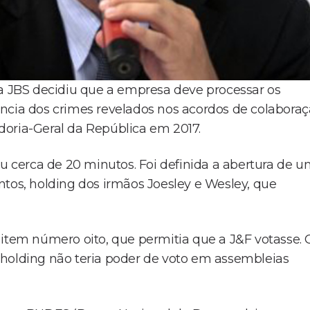
da JBS decidiu que a empresa deve processar os
ncia dos crimes revelados nos acordos de colabora
doria-Geral da República em 2017.
ou cerca de 20 minutos. Foi definida a abertura de 
ntos, holding dos irmãos Joesley e Wesley, que
 item número oito, que permitia que a J&F votasse. 
 holding não teria poder de voto em assembleias