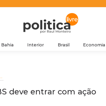
Bahia
Interior
Brasil
Economia
S
ra
BS deve entrar com ação