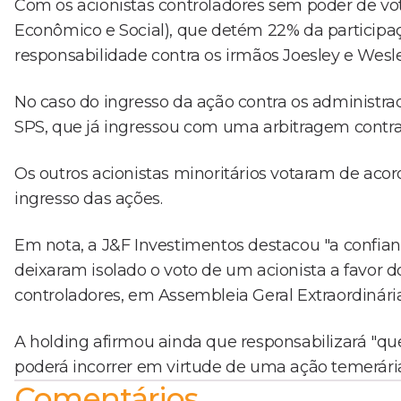
Com os acionistas controladores sem poder de v
Econômico e Social), que detém 22% da participaç
responsabilidade contra os irmãos Joesley e Wesle
No caso do ingresso da ação contra os administra
SPS, que já ingressou com uma arbitragem contra 
Os outros acionistas minoritários votaram de aco
ingresso das ações.
Em nota, a J&F Investimentos destacou "a confianç
deixaram isolado o voto de um acionista a favor 
controladores, em Assembleia Geral Extraordinária
A holding afirmou ainda que responsabilizará "qu
poderá incorrer em virtude de uma ação temerária
Comentários