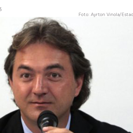
3
Foto:
Ayrton Vinola/Esta