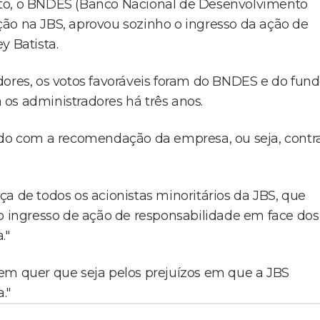
oto, o BNDES (Banco Nacional de Desenvolvimento
ão na JBS, aprovou sozinho o ingresso da ação de
y Batista.
dores, os votos favoráveis foram do BNDES e do fun
os administradores há três anos.
rdo com a recomendação da empresa, ou seja, contr
a de todos os acionistas minoritários da JBS, que
do ingresso de ação de responsabilidade em face dos
."
em quer que seja pelos prejuízos em que a JBS
."