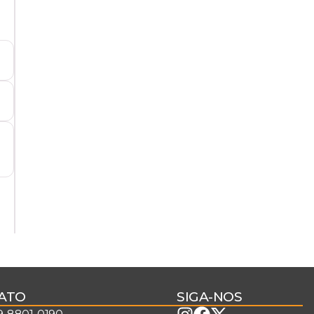
ATO
SIGA-NOS