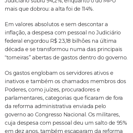
Judiciário subiu 94,2%, enquanto o do MPU
mais que dobrou: a alta foi de 114%.
Em valores absolutos e sem descontar a
inflação, a despesa com pessoal no Judiciário
federal engordou R$ 23,18 bilhões na última
década e se transformou numa das principais
“torneiras” abertas de gastos dentro do governo.
Os gastos englobam os servidores ativos e
inativos e também os chamados membros dos
Poderes, como juízes, procuradores e
parlamentares, categorias que ficaram de fora
da reforma administrativa enviada pelo
governo ao Congresso Nacional. Os militares,
cuja despesa com pessoal deu um salto de 95%
em dez anos, também escaparam da reforma