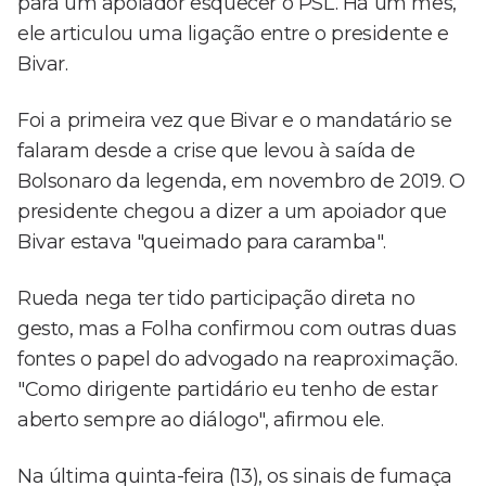
para um apoiador esquecer o PSL. Há um mês,
ele articulou uma ligação entre o presidente e
Bivar.
Foi a primeira vez que Bivar e o mandatário se
falaram desde a crise que levou à saída de
Bolsonaro da legenda, em novembro de 2019. O
presidente chegou a dizer a um apoiador que
Bivar estava "queimado para caramba".
Rueda nega ter tido participação direta no
gesto, mas a Folha confirmou com outras duas
fontes o papel do advogado na reaproximação.
"Como dirigente partidário eu tenho de estar
aberto sempre ao diálogo", afirmou ele.
Na última quinta-feira (13), os sinais de fumaça