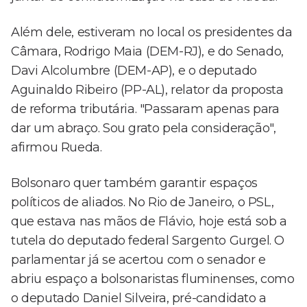
Além dele, estiveram no local os presidentes da
Câmara, Rodrigo Maia (DEM-RJ), e do Senado,
Davi Alcolumbre (DEM-AP), e o deputado
Aguinaldo Ribeiro (PP-AL), relator da proposta
de reforma tributária. "Passaram apenas para
dar um abraço. Sou grato pela consideração",
afirmou Rueda.
Bolsonaro quer também garantir espaços
políticos de aliados. No Rio de Janeiro, o PSL,
que estava nas mãos de Flávio, hoje está sob a
tutela do deputado federal Sargento Gurgel. O
parlamentar já se acertou com o senador e
abriu espaço a bolsonaristas fluminenses, como
o deputado Daniel Silveira, pré-candidato a