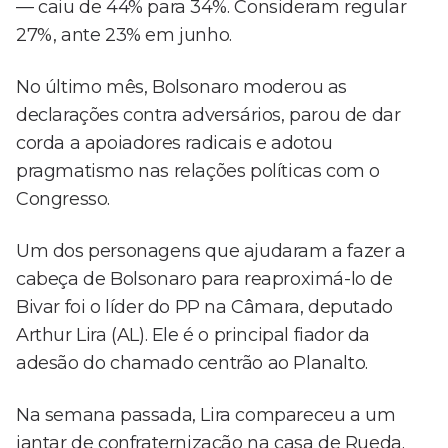
— caiu de 44% para 34%. Consideram regular
27%, ante 23% em junho.
No último mês, Bolsonaro moderou as
declarações contra adversários, parou de dar
corda a apoiadores radicais e adotou
pragmatismo nas relações políticas com o
Congresso.
Um dos personagens que ajudaram a fazer a
cabeça de Bolsonaro para reaproximá-lo de
Bivar foi o líder do PP na Câmara, deputado
Arthur Lira (AL). Ele é o principal fiador da
adesão do chamado centrão ao Planalto.
Na semana passada, Lira compareceu a um
jantar de confraternização na casa de Rueda.