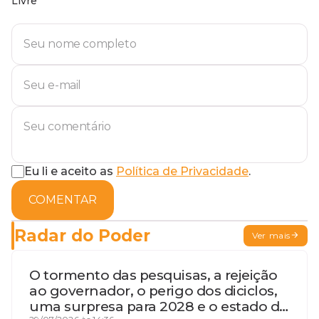
Livre
Eu li e aceito as
Política de Privacidade
.
COMENTAR
Radar do Poder
Ver mais
O tormento das pesquisas, a rejeição
ao governador, o perigo dos diciclos,
uma surpresa para 2028 e o estado de