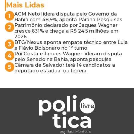
Mais Lidas
ACM Neto lidera disputa pelo Governo da
1
Bahia com 48,9%, aponta Paraná Pesquisas
Patrimônio declarado por Jaques Wagner
2
cresce 631% e chega a R$ 24,5 milhões em
2026
BTG/Nexus aponta empate técnico entre Lula
3
e Flávio Bolsonaro no 1º turno
Rui Costa e Jaques Wagner lideram disputa
4
pelo Senado na Bahia, aponta pesquisa
Câmara de Salvador terá 14 candidatos a
5
deputado estadual ou federal