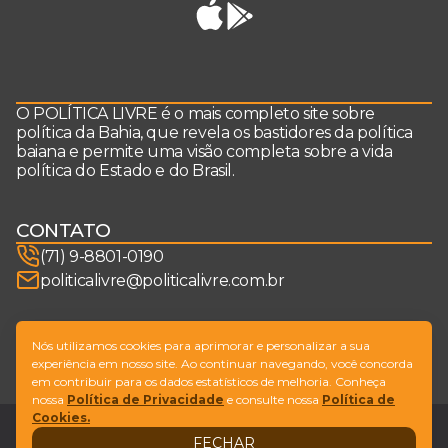
O POLÍTICA LIVRE é o mais completo site sobre
política da Bahia, que revela os bastidores da política
baiana e permite uma visão completa sobre a vida
política do Estado e do Brasil.
CONTATO
(71) 9-8801-0190
politicalivre@politicalivre.com.br
SIGA-NOS
Nós utilizamos cookies para aprimorar e personalizar a sua
experiência em nosso site. Ao continuar navegando, você concorda
em contribuir para os dados estatísticos de melhoria. Conheça
nossa
Política de Privacidade
e consulte nossa
Política de
Cookies.
Legal
Fale conosco
FECHAR