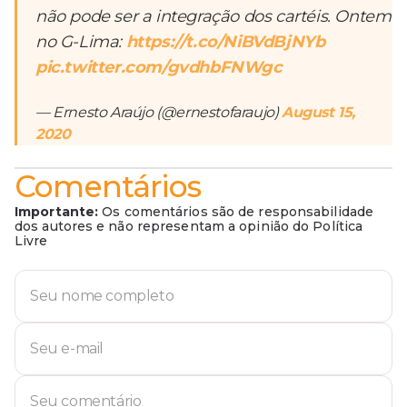
não pode ser a integração dos cartéis. Ontem
no G-Lima:
https://t.co/NiBVdBjNYb
pic.twitter.com/gvdhbFNWgc
— Ernesto Araújo (@ernestofaraujo)
August 15,
2020
Comentários
Importante:
Os comentários são de responsabilidade
dos autores e não representam a opinião do Política
Livre