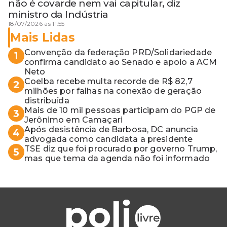
não é covarde nem vai capitular, diz
ministro da Indústria
18/07/2026 às 11:55
Mais Lidas
Convenção da federação PRD/Solidariedade
1
confirma candidato ao Senado e apoio a ACM
Neto
Coelba recebe multa recorde de R$ 82,7
2
milhões por falhas na conexão de geração
distribuída
Mais de 10 mil pessoas participam do PGP de
3
Jerônimo em Camaçari
Após desistência de Barbosa, DC anuncia
4
advogada como candidata a presidente
TSE diz que foi procurado por governo Trump,
5
mas que tema da agenda não foi informado