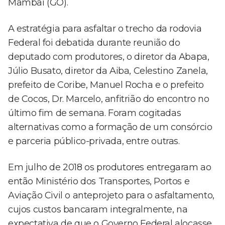
Mambaí (GO).
A estratégia para asfaltar o trecho da rodovia
Federal foi debatida durante reunião do
deputado com produtores, o diretor da Abapa,
Júlio Busato, diretor da Aiba, Celestino Zanela,
prefeito de Coribe, Manuel Rocha e o prefeito
de Cocos, Dr. Marcelo, anfitrião do encontro no
último fim de semana. Foram cogitadas
alternativas como a formação de um consórcio
e parceria público-privada, entre outras.
Em julho de 2018 os produtores entregaram ao
então Ministério dos Transportes, Portos e
Aviação Civil o anteprojeto para o asfaltamento,
cujos custos bancaram integralmente, na
expectativa de que o Governo Federal alocasse