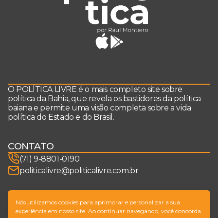
O POLÍTICA LIVRE é o mais completo site sobre
política da Bahia, que revela os bastidores da política
baiana e permite uma visão completa sobre a vida
política do Estado e do Brasil.
CONTATO
(71) 9-8801-0190
politicalivre@politicalivre.com.br
SIGA-NOS
Nós utilizamos cookies para aprimorar e personalizar a sua
experiência em nosso site. Ao continuar navegando, você concorda