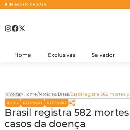
8 de agosto de 2026
Home
Exclusivas
Salvador
Voltar
/
Home
/
Noticias
/
Brasil
/
Brasil registra 582 mortes p
Covid-19 e 22.167 novos
BRASIL
DESTAQUES
DESTAQUES
casos da doença
Brasil registra 582 mortes
casos da doença