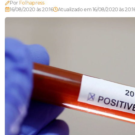
Por
Folhapress
16/08/2020 às 20:16
Atualizado em
16/08/2020 às 20:1