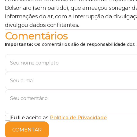
Bolsonaro (sem partido), que ameaçou sonegar dad
informações do ar, com a interrupção da divulgaçã
divulgou dados conflitantes.
Comentários
Importante:
Os comentários são de responsabilidade dos a
Eu li e aceito as
Política de Privacidade
.
COMENTAR