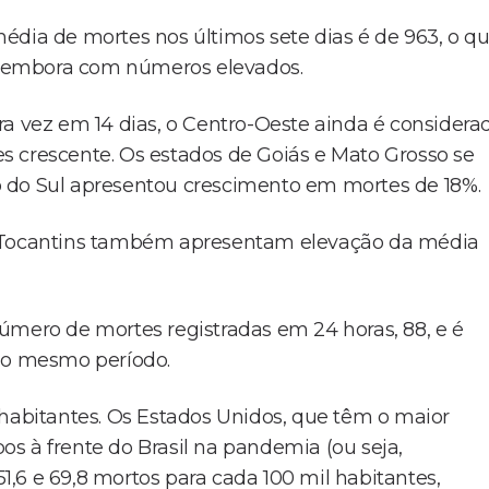
édia de mortes nos últimos sete dias é de 963, o q
 embora com números elevados.
ra vez em 14 dias, o Centro-Oeste ainda é considera
s crescente. Os estados de Goiás e Mato Grosso se
 do Sul apresentou crescimento em mortes de 18%.
e Tocantins também apresentam elevação da média
úmero de mortes registradas em 24 horas, 88, e é
 no mesmo período.
 habitantes. Os Estados Unidos, que têm o maior
s à frente do Brasil na pandemia (ou seja,
,6 e 69,8 mortos para cada 100 mil habitantes,