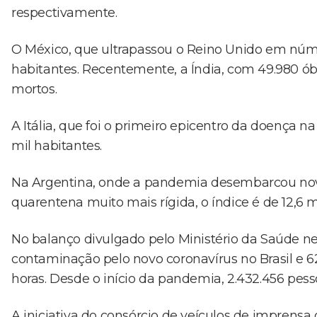
respectivamente.
O México, que ultrapassou o Reino Unido em núme
habitantes. Recentemente, a Índia, com 49.980 
mortos.
A Itália, que foi o primeiro epicentro da doença 
mil habitantes.
Na Argentina, onde a pandemia desembarcou nove
quarentena muito mais rígida, o índice é de 12,6 m
No balanço divulgado pelo Ministério da Saúde nes
contaminação pelo novo coronavírus no Brasil e 
horas. Desde o início da pandemia, 2.432.456 pes
A iniciativa do consórcio de veículos de imprensa