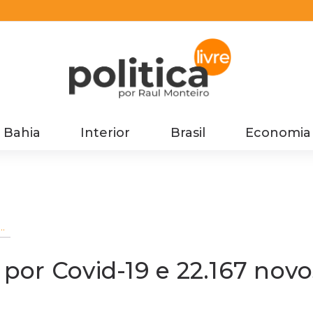
Bahia
Interior
Brasil
Economia
or
 por Covid-19 e 22.167 novo