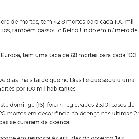
ro de mortos, tem 42,8 mortes para cada 100 mil
óbitos, também passou o Reino Unido em número de
na Europa, tem uma taxa de 68 mortes para cada 100
 dias mais tarde que no Brasil e que seguiu uma
ortes por 100 mil habitantes.
te domingo (16), foram registrados 23.101 casos de
620 mortes em decorrência da doença nas últimas 2
soas se curaram da doença.
 ocorre em resposta às atitudes do governo Jair