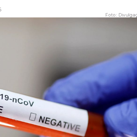
6
Foto:
Divulga