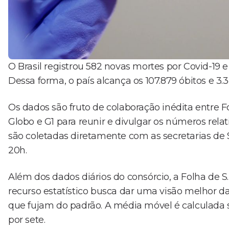
O Brasil registrou 582 novas mortes por Covid-19 
Dessa forma, o país alcança os 107.879 óbitos e 3
Os dados são fruto de colaboração inédita entre Fo
Globo e G1 para reunir e divulgar os números rel
são coletadas diretamente com as secretarias de
20h.
Além dos dados diários do consórcio, a Folha d
recurso estatístico busca dar uma visão melhor d
que fujam do padrão. A média móvel é calculada s
por sete.