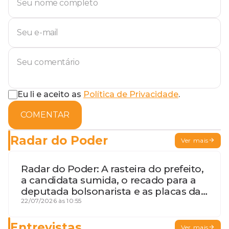
Eu li e aceito as
Política de Privacidade
.
COMENTAR
Radar do Poder
Ver mais
Radar do Poder: A rasteira do prefeito,
a candidata sumida, o recado para a
deputada bolsonarista e as placas da
discórdia
22/07/2026 às 10:55
Entrevistas
Ver mais