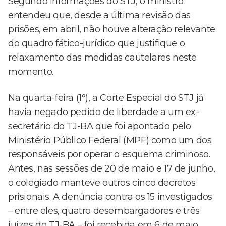
Segundo informações do STJ, o ministro
entendeu que, desde a última revisão das
prisões, em abril, não houve alteração relevante
do quadro fático-jurídico que justifique o
relaxamento das medidas cautelares neste
momento.
Na quarta-feira (1°), a Corte Especial do STJ já
havia negado pedido de liberdade a um ex-
secretário do TJ-BA que foi apontado pelo
Ministério Público Federal (MPF) como um dos
responsáveis por operar o esquema criminoso.
Antes, nas sessões de 20 de maio e 17 de junho,
o colegiado manteve outros cinco decretos
prisionais. A denúncia contra os 15 investigados
– entre eles, quatro desembargadores e três
juízes do TJ-BA – foi recebida em 6 de maio.