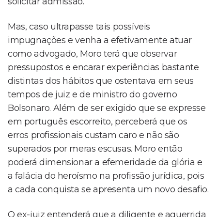
solicitar admissão.
Mas, caso ultrapasse tais possíveis
impugnações e venha a efetivamente atuar
como advogado, Moro terá que observar
pressupostos e encarar experiências bastante
distintas dos hábitos que ostentava em seus
tempos de juiz e de ministro do governo
Bolsonaro. Além de ser exigido que se expresse
em português escorreito, perceberá que os
erros profissionais custam caro e não são
superados por meras escusas. Moro então
poderá dimensionar a efemeridade da glória e
a falácia do heroísmo na profissão jurídica, pois
a cada conquista se apresenta um novo desafio.
O ex-juiz entenderá que a diligente e aguerrida