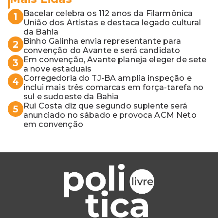
Bacelar celebra os 112 anos da Filarmônica
1
União dos Artistas e destaca legado cultural
da Bahia
Binho Galinha envia representante para
2
convenção do Avante e será candidato
Em convenção, Avante planeja eleger de sete
3
a nove estaduais
Corregedoria do TJ-BA amplia inspeção e
4
inclui mais três comarcas em força-tarefa no
sul e sudoeste da Bahia
Rui Costa diz que segundo suplente será
5
anunciado no sábado e provoca ACM Neto
em convenção