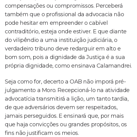
compensações ou compromissos. Perceberá
também que o profissional da advocacia não
pode hesitar em empreender o cabível
contraditório, esteja onde estiver. E que diante
do vilipêndio a uma instituição judiciária, o
verdadeiro tribuno deve redarguir em alto e
bom som, pois a dignidade da Justiça é a sua
própria dignidade, como ensinava Calamandrei.
Seja como for, decerto a OAB não imporá pré-
julgamento a Moro. Recepcioná-lo na atividade
advocatícia transmitirá a lição, um tanto tardia,
de que adversários devem ser respeitados,
jamais perseguidos. E ensinará que, por mais
que haja convicções ou grandes propósitos, os
fins não justificam os meios.