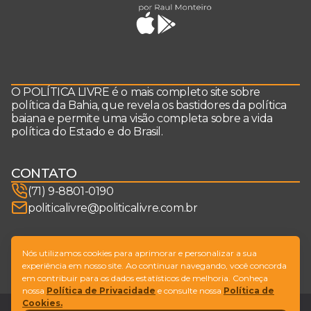
O POLÍTICA LIVRE é o mais completo site sobre
política da Bahia, que revela os bastidores da política
baiana e permite uma visão completa sobre a vida
política do Estado e do Brasil.
CONTATO
(71) 9-8801-0190
politicalivre@politicalivre.com.br
SIGA-NOS
Nós utilizamos cookies para aprimorar e personalizar a sua
experiência em nosso site. Ao continuar navegando, você concorda
em contribuir para os dados estatísticos de melhoria. Conheça
nossa
Política de Privacidade
e consulte nossa
Política de
Cookies.