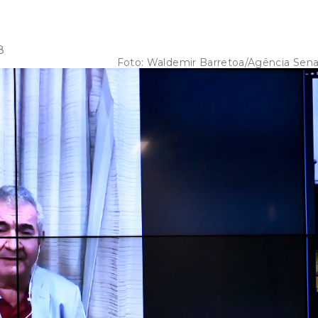
8
Foto:
Waldemir Barretoa/Agência Sen