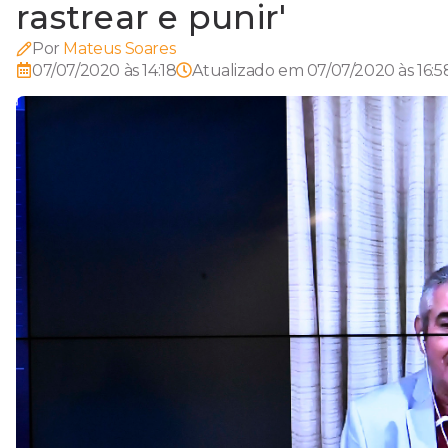
rastrear e punir'
Por
Mateus Soares
07/07/2020 às 14:18
Atualizado em
07/07/2020 às 16:5