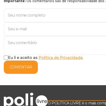
Importante:
Os comentários são de responsabilidade dos a
Eu li e aceito as
Política de Privacidade
.
COMENTAR
O POLÍTICA LIVRE é o mais comple