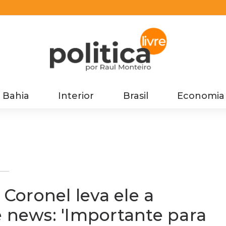
Bahia
Interior
Brasil
Economia
r
oronel leva ele a
e news: 'Importante para