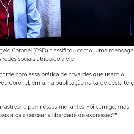
ngelo Coronel (PSD) classificou como "uma mensag
edes sociais atribuído a ele.
oncorde com essa prática de covardes que usam o
veu Coronel, em uma publicação na tarde desta terç
rastrear e punir esses meliantes. Foi comigo, mas
ses atos é cercear a liberdade de expressão?",