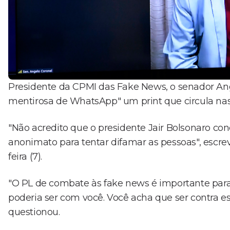
Presidente da CPMI das Fake News, o senador A
mentirosa de WhatsApp" um print que circula nas r
"Não acredito que o presidente Jair Bolsonaro c
anonimato para tentar difamar as pessoas", escre
feira (7).
"O PL de combate às fake news é importante para 
poderia ser com você. Você acha que ser contra es
questionou.