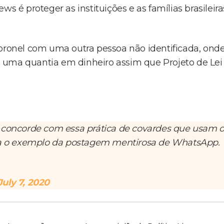
s é proteger as instituições e as famílias brasileiras
onel com uma outra pessoa não identificada, onde
 uma quantia em dinheiro assim que Projeto de Lei
concorde com essa prática de covardes que usam 
eja o exemplo da postagem mentirosa de WhatsApp.
July 7, 2020