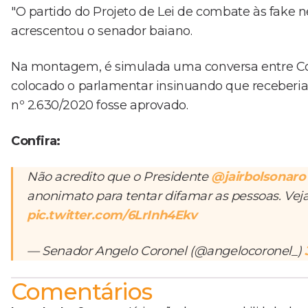
"O partido do Projeto de Lei de combate às fake new
acrescentou o senador baiano.
Na montagem, é simulada uma conversa entre Cor
colocado o parlamentar insinuando que receberia
nº 2.630/2020 fosse aprovado.
Confira:
Não acredito que o Presidente
@jairbolsonaro
anonimato para tentar difamar as pessoas. V
pic.twitter.com/6LrInh4Ekv
— Senador Angelo Coronel (@angelocoronel_)
Comentários