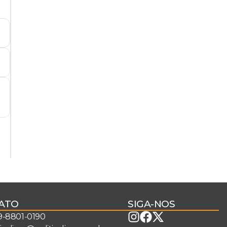
ATO
SIGA-NOS
 9-8801-0190