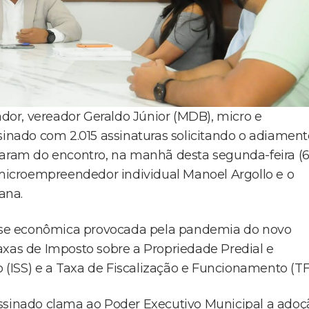
or, vereador Geraldo Júnior (MDB), micro e
nado com 2.015 assinaturas solicitando o adiament
param do encontro, na manhã desta segunda-feira (6
o microempreendedor individual Manoel Argollo e o
ana.
ise econômica provocada pela pandemia do novo
axas de Imposto sobre a Propriedade Predial e
o (ISS) e a Taxa de Fiscalização e Funcionamento (TF
assinado clama ao Poder Executivo Municipal a adoç