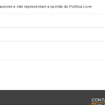
utores e não representam a opinião do Política Livre
CONT