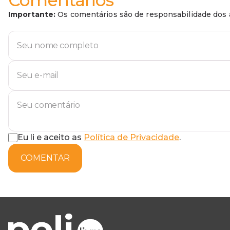
Importante:
Os comentários são de responsabilidade dos a
Eu li e aceito as
Política de Privacidade
.
COMENTAR