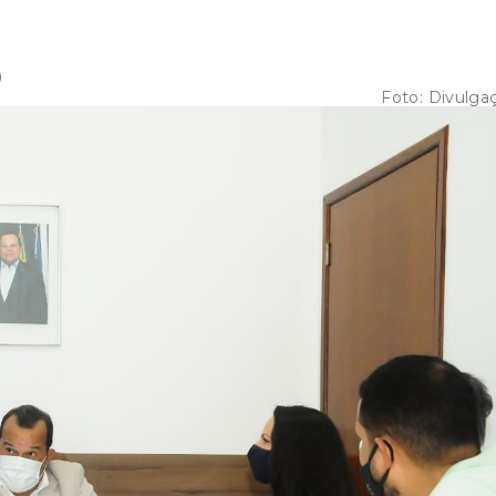
9
Foto:
Divulga