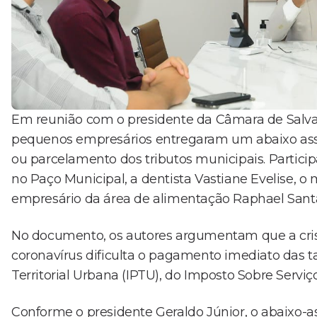
Em reunião com o presidente da Câmara de Salvad
pequenos empresários entregaram um abaixo assi
ou parcelamento dos tributos municipais. Partici
no Paço Municipal, a dentista Vastiane Evelise, 
empresário da área de alimentação Raphael Sant
No documento, os autores argumentam que a cr
coronavírus dificulta o pagamento imediato das t
Territorial Urbana (IPTU), do Imposto Sobre Serviç
Conforme o presidente Geraldo Júnior, o abaixo-