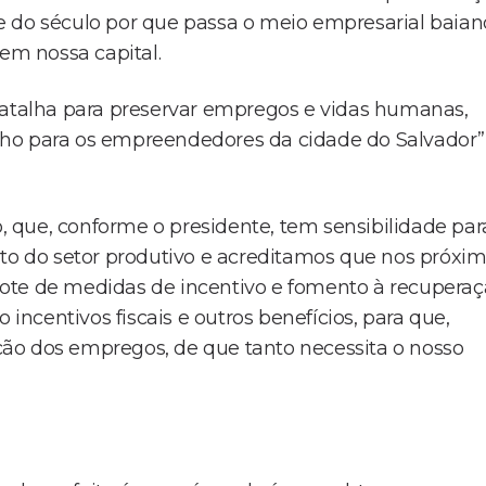
e do século por que passa o meio empresarial baian
m nossa capital.
batalha para preservar empregos e vidas humanas,
lho para os empreendedores da cidade do Salvador”
 que, conforme o presidente, tem sensibilidade par
ito do setor produtivo e acreditamos que nos próxi
ote de medidas de incentivo e fomento à recupera
ncentivos fiscais e outros benefícios, para que,
ão dos empregos, de que tanto necessita o nosso