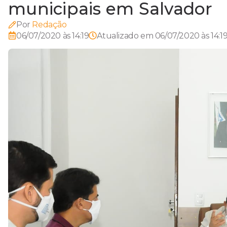
municipais em Salvador
Por
Redação
06/07/2020 às 14:19
Atualizado em
06/07/2020 às 14:1