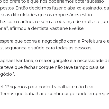
 do prefeito é que nós poderíamos obter sucesso
mpostos. Então decidimos fazer o abaixo-assinado, pa
ara as dificuldades que os empresários estão
tos com carência e sem a cobrança de multas e juro
ia”, afirmou a dentista Vastiane Evelise.
spera que ocorra a negociação com a Prefeitura e 
, segurança e saúde para todas as pessoas.
aphael Santana, o maior gargalo é a necessidade d
nte teve que fechar porque não teve tempo para se
ócio.”.
l. “Brigamos para poder trabalhar e não ficar
 Temos que trabalhar e continuar gerando empregos