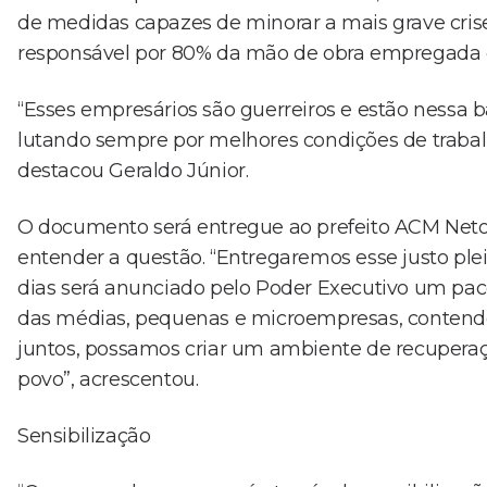
de medidas capazes de minorar a mais grave cris
responsável por 80% da mão de obra empregada e
“Esses empresários são guerreiros e estão nessa 
lutando sempre por melhores condições de traba
destacou Geraldo Júnior.
O documento será entregue ao prefeito ACM Neto,
entender a questão. “Entregaremos esse justo ple
dias será anunciado pelo Poder Executivo um pac
das médias, pequenas e microempresas, contendo i
juntos, possamos criar um ambiente de recuperaç
povo”, acrescentou.
Sensibilização