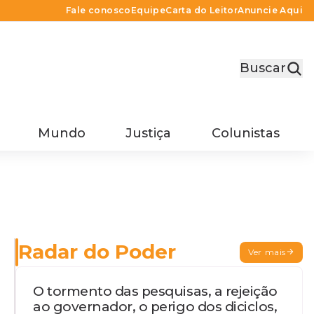
Fale conosco
Equipe
Carta do Leitor
Anuncie Aqui
Buscar
Mundo
Justiça
Colunistas
Radar do Poder
Ver mais
O tormento das pesquisas, a rejeição
ao governador, o perigo dos diciclos,