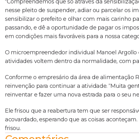
“Compreendemos que só através da sensibilização
nesse pleito de suspender, adiar ou parcelar os i
sensibilizar o prefeito e olhar com mais carinho p
passando, e dê a oportunidade de pagar os impos
em condições mais favoráveis para a nossa categor
O microempreendedor individual Manoel Argollo e
atividades voltem dentro da normalidade, com paz
Conforme o empresário da área de alimentação R
reinvenção para continuar a atividade. “Muita ge
reinventar e fazer uma nova estrada para o seu neg
Ele frisou que a reabertura tem que ser responsáve
acovardado, esperando que as coisas aconteçam.
frisou.
Comentários