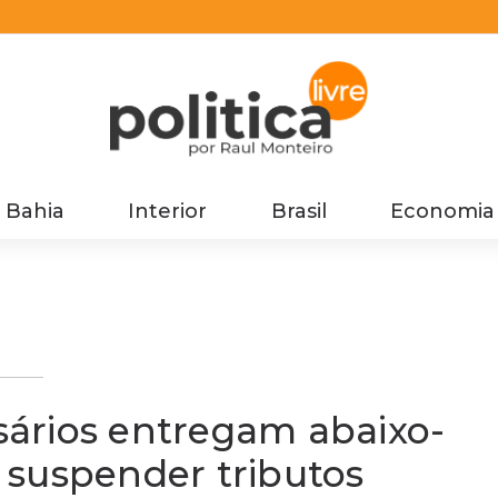
Bahia
Interior
Brasil
Economia
ara
ários entregam abaixo-
 suspender tributos