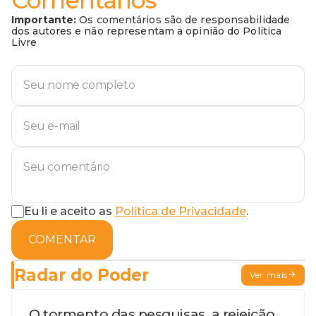
Comentários
Importante:
Os comentários são de responsabilidade
dos autores e não representam a opinião do Política
Livre
Eu li e aceito as
Política de Privacidade
.
COMENTAR
Radar do Poder
Ver mais
O tormento das pesquisas, a rejeição