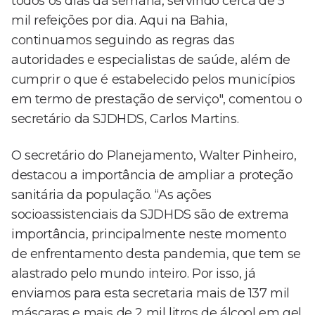
todos os dias da semana, servindo cerca de 5
mil refeições por dia. Aqui na Bahia,
continuamos seguindo as regras das
autoridades e especialistas de saúde, além de
cumprir o que é estabelecido pelos municípios
em termo de prestação de serviço", comentou o
secretário da SJDHDS, Carlos Martins.
O secretário do Planejamento, Walter Pinheiro,
destacou a importância de ampliar a proteção
sanitária da população. “As ações
socioassistenciais da SJDHDS são de extrema
importância, principalmente neste momento
de enfrentamento desta pandemia, que tem se
alastrado pelo mundo inteiro. Por isso, já
enviamos para esta secretaria mais de 137 mil
máscaras e mais de 2 mil litros de álcool em gel