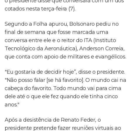
o presidente disse que conversará com um dos
cotados nesta terça-feira (7).
Segundo a Folha apurou, Bolsonaro pediu no
final de semana que fosse marcada uma
conversa entre ele e o reitor do ITA (Instituto
Tecnológico da Aeronáutica), Anderson Correia,
que conta com apoio de militares e evangélicos.
"Eu gostaria de decidir hoje”, disse o presidente.
"Não posso falar [se há favorito]. O mundo cai na
cabeça do favorito. Todo mundo vai para cima
dele até o que ele fez quando ele tinha cinco
anos."
Após a desistência de Renato Feder, o
presidente pretende fazer reuniões virtuais ao