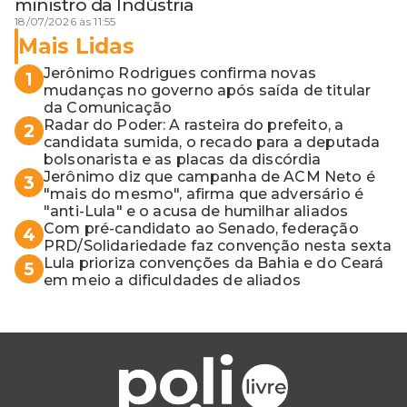
ministro da Indústria
18/07/2026 às 11:55
Mais Lidas
Jerônimo Rodrigues confirma novas
1
mudanças no governo após saída de titular
da Comunicação
Radar do Poder: A rasteira do prefeito, a
2
candidata sumida, o recado para a deputada
bolsonarista e as placas da discórdia
Jerônimo diz que campanha de ACM Neto é
3
"mais do mesmo", afirma que adversário é
"anti-Lula" e o acusa de humilhar aliados
Com pré-candidato ao Senado, federação
4
PRD/Solidariedade faz convenção nesta sexta
Lula prioriza convenções da Bahia e do Ceará
5
em meio a dificuldades de aliados