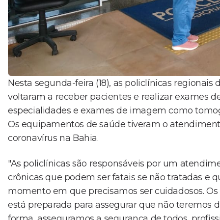
Nesta segunda-feira (18), as policlínicas regionai
voltaram a receber pacientes e realizar exames 
especialidades e exames de imagem como tomogra
Os equipamentos de saúde tiveram o atendiment
coronavírus na Bahia.
"As policlínicas são responsáveis por um atendim
crônicas que podem ser fatais se não tratadas e
momento em que precisamos ser cuidadosos. Os no
está preparada para assegurar que não teremos d
forma, asseguramos a segurança de todos, profissi