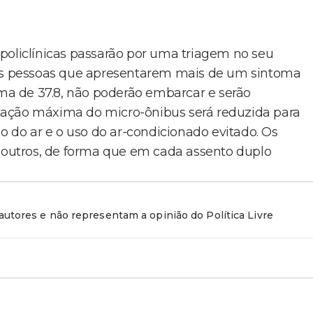
policlínicas passarão por uma triagem no seu
 As pessoas que apresentarem mais de um sintoma
a de 37.8, não poderão embarcar e serão
tação máxima do micro-ônibus será reduzida para
ão do ar e o uso do ar-condicionado evitado. Os
s outros, de forma que em cada assento duplo
utores e não representam a opinião do Política Livre