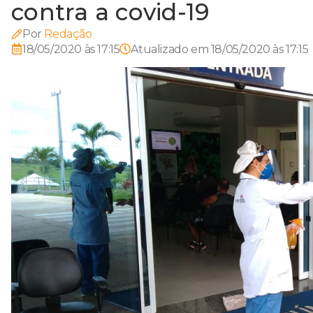
contra a covid-19
Por
Redação
18/05/2020 às 17:15
Atualizado em
18/05/2020 às 17:15