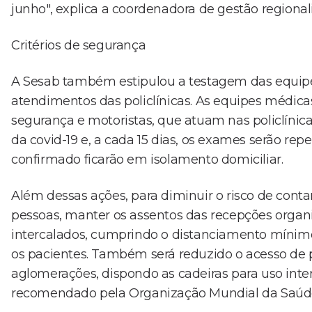
junho", explica a coordenadora de gestão regional
Critérios de segurança
A Sesab também estipulou a testagem das equipes 
atendimentos das policlínicas. As equipes médicas
segurança e motoristas, que atuam nas policlíni
da covid-19 e, a cada 15 dias, os exames serão rep
confirmado ficarão em isolamento domiciliar.
Além dessas ações, para diminuir o risco de cont
pessoas, manter os assentos das recepções org
intercalados, cumprindo o distanciamento mínimo
os pacientes. Também será reduzido o acesso de p
aglomerações, dispondo as cadeiras para uso in
recomendado pela Organização Mundial da Saúd