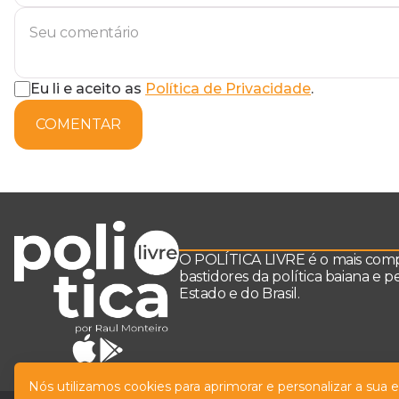
Eu li e aceito as
Política de Privacidade
.
COMENTAR
O POLÍTICA LIVRE é o mais comple
bastidores da política baiana e 
Estado e do Brasil.
Nós utilizamos cookies para aprimorar e personalizar a sua