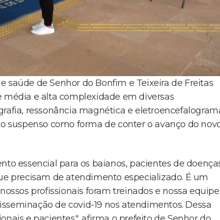
s de saúde de Senhor do Bonfim e Teixeira de Freitas
de média e alta complexidade em diversas
fia, ressonância magnética e eletroencefalogram
o suspenso como forma de conter o avanço do nov
ento essencial para os baianos, pacientes de doença
 que precisam de atendimento especializado. É um
ssos profissionais foram treinados e nossa equipe
isseminação de covid-19 nos atendimentos. Dessa
onais e pacientes", afirma o prefeito de Senhor do