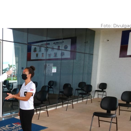
Foto:
Divulga