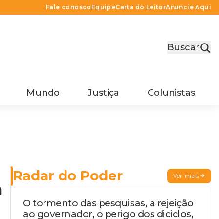
Fale conosco
Equipe
Carta do Leitor
Anuncie Aqui
Buscar
Mundo
Justiça
Colunistas
Radar do Poder
Ver mais
a
O tormento das pesquisas, a rejeição
ao governador, o perigo dos diciclos,