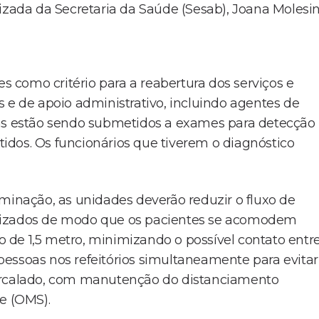
izada da Secretaria da Saúde (Sesab), Joana Molesin
como critério para a reabertura dos serviços e
 e de apoio administrativo, incluindo agentes de
cas estão sendo submetidos a exames para detecção
etidos. Os funcionários que tiverem o diagnóstico
aminação, as unidades deverão reduzir o fluxo de
anizados de modo que os pacientes se acomodem
 de 1,5 metro, minimizando o possível contato entr
essoas nos refeitórios simultaneamente para evitar
tercalado, com manutenção do distanciamento
e (OMS).