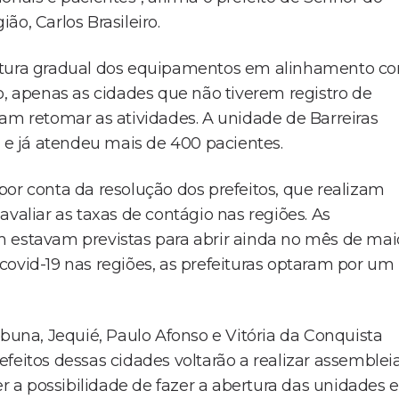
o, Carlos Brasileiro.
ertura gradual dos equipamentos em alinhamento c
o, apenas as cidades que não tiverem registro de
iam retomar as atividades. A unidade de Barreiras
) e já atendeu mais de 400 pacientes.
a por conta da resolução dos prefeitos, que realizam
valiar as taxas de contágio nas regiões. As
m estavam previstas para abrir ainda no mês de mai
covid-19 nas regiões, as prefeituras optaram por um
abuna, Jequié, Paulo Afonso e Vitória da Conquista
feitos dessas cidades voltarão a realizar assemblei
er a possibilidade de fazer a abertura das unidades