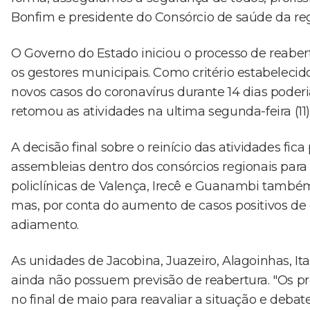
Bonfim e presidente do Consórcio de saúde da regiã
O Governo do Estado iniciou o processo de reab
os gestores municipais. Como critério estabelecid
novos casos do coronavírus durante 14 dias poder
retomou as atividades na ultima segunda-feira (11
A decisão final sobre o reinício das atividades fic
assembleias dentro dos consórcios regionais para a
policlínicas de Valença, Irecê e Guanambi també
mas, por conta do aumento de casos positivos de 
adiamento.
As unidades de Jacobina, Juazeiro, Alagoinhas, It
ainda não possuem previsão de reabertura. "Os pre
no final de maio para reavaliar a situação e debat