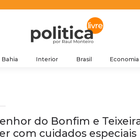
Bahia
Interior
Brasil
Economia
a
r
 Senhor do Bonfim e Teixeir
der com cuidados especiais