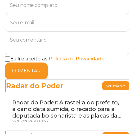
Eu li e aceito as
Política de Privacidade
.
COMENTAR
Radar do Poder
Ver mais
Radar do Poder: A rasteira do prefeito,
a candidata sumida, o recado para a
deputada bolsonarista e as placas da
discórdia
22/07/2026 às 10:55