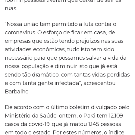
186 mil pessoas tiveram que deixar de sair às
ruas.
“Nossa união tem permitido a luta contra o
coronavírus. O esforço de ficar em casa, de
empresas que estão tendo prejuízos nas suas
atividades econômicas, tudo isto tem sido
necessário para que possamos salvar a vida da
nossa população e diminuir isto que já está
sendo tão dramático, com tantas vidas perdidas
e com tanta gente infectada”, acrescentou
Barbalho.
De acordo com o último boletim divulgado pelo
Ministério da Saúde, ontem, o Pará tem 12.109
casos da covid-19, que já matou 1.145 pessoas
em todo o estado. Por estes números, o índice