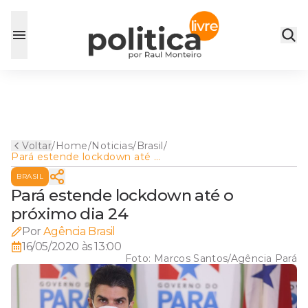
Voltar
/
Home
/
Noticias
/
Brasil
/
Pará estende lockdown até o
próximo dia 24
BRASIL
Pará estende lockdown até o
próximo dia 24
Por
Agência Brasil
16/05/2020 às 13:00
Foto:
Marcos Santos/Agência Pará