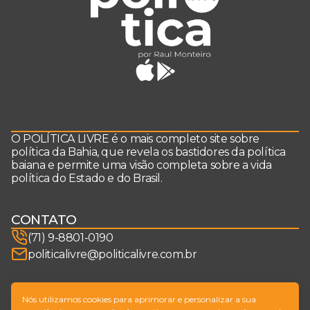
O POLÍTICA LIVRE é o mais completo site sobre
política da Bahia, que revela os bastidores da política
baiana e permite uma visão completa sobre a vida
política do Estado e do Brasil.
CONTATO
(71) 9-8801-0190
politicalivre@politicalivre.com.br
SIGA-NOS
Nós utilizamos cookies para aprimorar e personalizar a sua