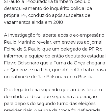
S.Paulo, a Procuradoria também pediu o
desarquivamento do inquérito policial da
própria PF, conduzido após suspeitas de
vazamentos ainda em 2018.
A investigação foi aberta após o ex-empresário
Paulo Marinho revelar, em entrevista ao jornal
Folha de S. Paulo, que um delegado da PF Rio
informou a equipe do então deputado estadual
Flávio Bolsonaro que a Furna da Onça chegaria
ao Queiroz e sua filha, que até então trabalhava
no gabinete de Jair Bolsonaro, em Brasília.
O delegado teria sugerido que ambos fossem
demitidos e disse que seguraria a operação
para depois do segundo turno das eleições
presidenciais. A Furna da Onça foi deflagrada